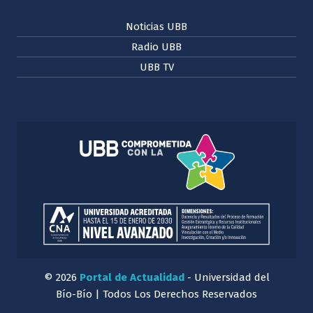
Noticias UBB
Radio UBB
UBB TV
© 2026
Portal de Actualidad
- Universidad del
Bío-Bío | Todos Los Derechos Reservados