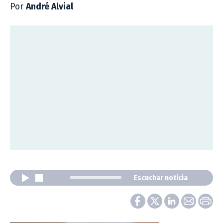
Por
André Alvial
Escuchar noticia