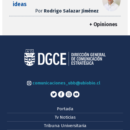
ideas
Por
Rodrigo Salazar Jiménez
+ Opiniones
comunicaciones_ubb@ubiobio.cl
Portada
Tv Noticias
Tribuna Universitaria