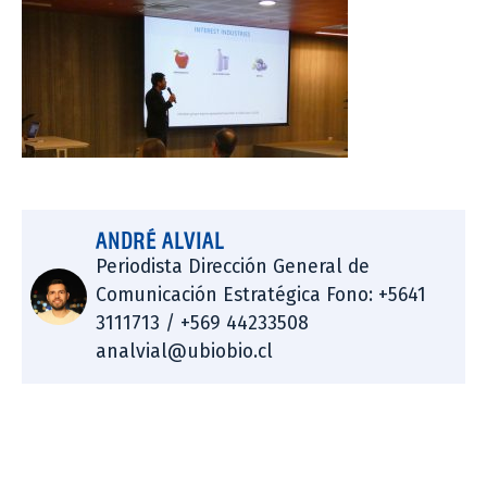
ANDRÉ ALVIAL
Periodista Dirección General de
Comunicación Estratégica Fono: +5641
3111713 / +569 44233508
analvial@ubiobio.cl