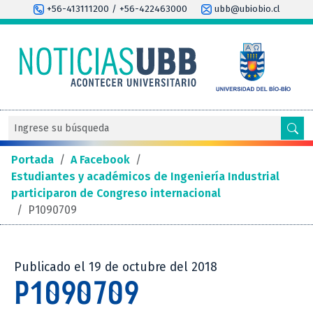
+56-413111200 / +56-422463000
ubb@ubiobio.cl
Portada
/
A Facebook
/
Estudiantes y académicos de Ingeniería Industrial
participaron de Congreso internacional
/
P1090709
Publicado el 19 de octubre del 2018
P1090709