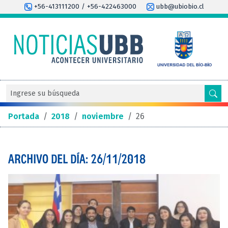
+56-413111200 / +56-422463000
ubb@ubiobio.cl
Portada
/
2018
/
noviembre
/
26
ARCHIVO DEL DÍA: 26/11/2018