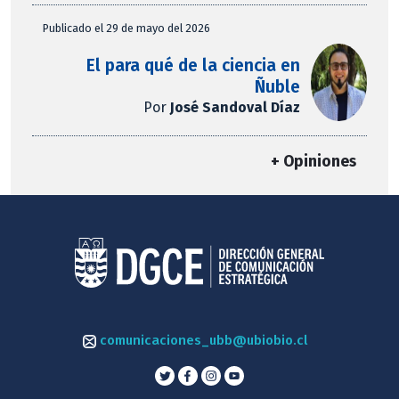
Publicado el 29 de mayo del 2026
El para qué de la ciencia en
Ñuble
Por
José Sandoval Díaz
+ Opiniones
comunicaciones_ubb@ubiobio.cl