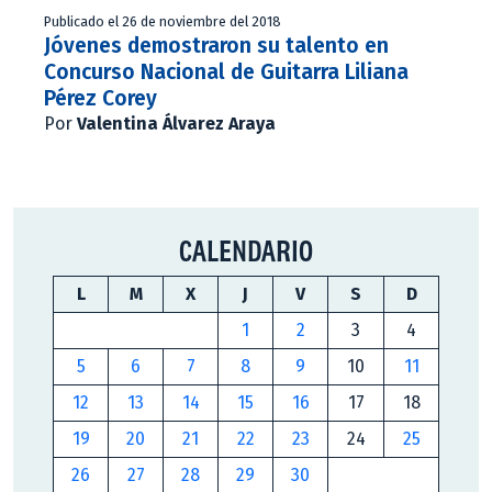
Publicado el 26 de noviembre del 2018
Jóvenes demostraron su talento en
Concurso Nacional de Guitarra Liliana
Pérez Corey
Por
Valentina Álvarez Araya
CALENDARIO
L
M
X
J
V
S
D
1
2
3
4
5
6
7
8
9
10
11
12
13
14
15
16
17
18
19
20
21
22
23
24
25
26
27
28
29
30