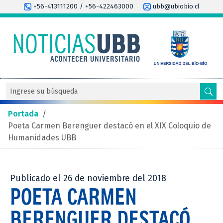
+56-413111200 / +56-422463000
ubb@ubiobio.cl
Portada
/
Poeta Carmen Berenguer destacó en el XIX Coloquio de
Humanidades UBB
Publicado el 26 de noviembre del 2018
POETA CARMEN
BERENGUER DESTACÓ