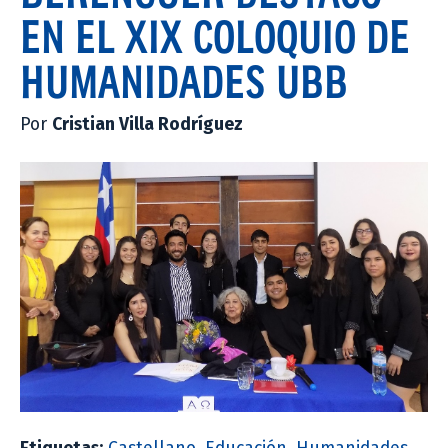
EN EL XIX COLOQUIO DE
HUMANIDADES UBB
Por
Cristian Villa Rodríguez