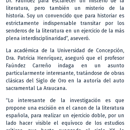
Dr. Faúndez para esclarecer un misterio de la
literatura, pero también un misterio de la
historia. Soy un convencido que para historiar es
estrictamente indispensable transitar por los
senderos de la literatura en un ejercicio de la más
plena interdisciplinaridad”, aseveró.
La académica de la Universidad de Concepción,
Dra. Patricia Henríquez, aseguró que el profesor
Faúndez Carreño indaga en un asunto
particularmente interesante, tratándose de obras
clásicas del Siglo de Oro en la autoría del auto
sacramental La Araucana.
“Lo interesante de la investigación es que
propone una escisión en el canon de la literatura
española, para realizar un ejercicio doble, por un
lado hacer visible el equívoco de los estudios