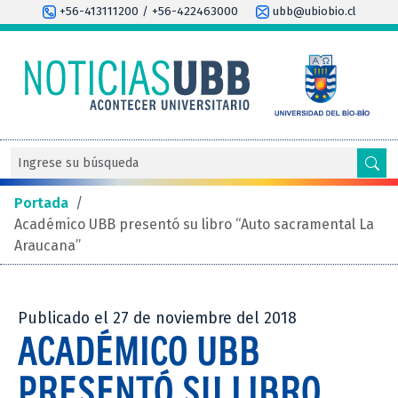
+56-413111200 / +56-422463000
ubb@ubiobio.cl
Portada
/
Académico UBB presentó su libro “Auto sacramental La
Araucana”
Publicado el 27 de noviembre del 2018
ACADÉMICO UBB
PRESENTÓ SU LIBRO