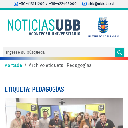
+56-413111200 / +56-422463000
ubb@ubiobio.cl
Portada
/
Archivo etiqueta "Pedagogías"
ETIQUETA: PEDAGOGÍAS