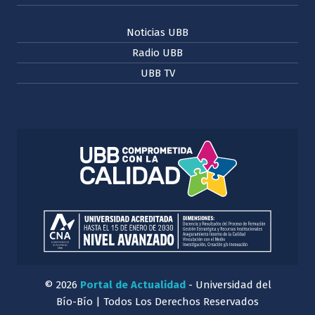
Noticias UBB
Radio UBB
UBB TV
© 2026
Portal de Actualidad
- Universidad del
Bío-Bío | Todos Los Derechos Reservados