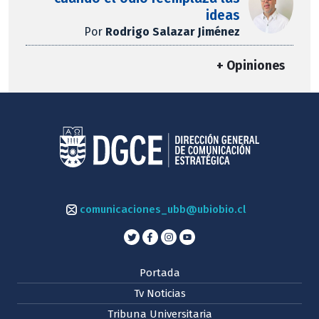
ideas
Por
Rodrigo Salazar Jiménez
+ Opiniones
comunicaciones_ubb@ubiobio.cl
Portada
Tv Noticias
Tribuna Universitaria