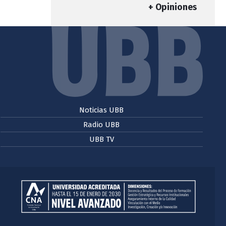
+ Opiniones
Noticias UBB
Radio UBB
UBB TV