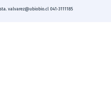
ista. valvarez@ubiobio.cl 041-3111185