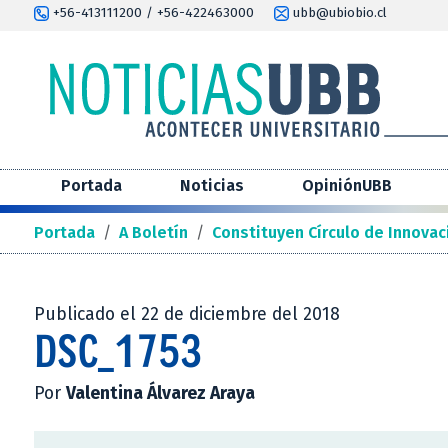
+56-413111200 / +56-422463000
ubb@ubiobio.cl
Portada
Noticias
OpiniónUBB
Portada
/
A Boletín
/
Constituyen Círculo de Innovac
Publicado el 22 de diciembre del 2018
DSC_1753
Por
Valentina Álvarez Araya