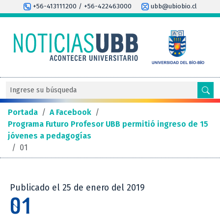
+56-413111200 / +56-422463000
ubb@ubiobio.cl
Portada
/
A Facebook
/
Programa Futuro Profesor UBB permitió ingreso de 15
jóvenes a pedagogías
/
01
Publicado el 25 de enero del 2019
01