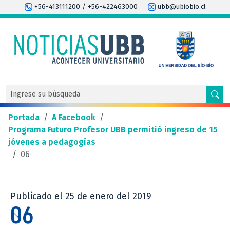
+56-413111200 / +56-422463000
ubb@ubiobio.cl
Portada
/
A Facebook
/
Programa Futuro Profesor UBB permitió ingreso de 15
jóvenes a pedagogías
/
06
Publicado el 25 de enero del 2019
06