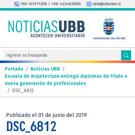
+56-413111200 / +56-422463000
ubb@ubiobio.cl
Portada
/
Noticias UBB
/
Escuela de Arquitectura entregó diplomas de título a
nueva generación de profesionales
/
DSC_6812
Publicado el 01 de junio del 2019
DSC_6812