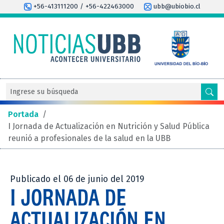
+56-413111200 / +56-422463000
ubb@ubiobio.cl
Portada
/
I Jornada de Actualización en Nutrición y Salud Pública
reunió a profesionales de la salud en la UBB
Publicado el 06 de junio del 2019
I JORNADA DE
ACTUALIZACIÓN EN