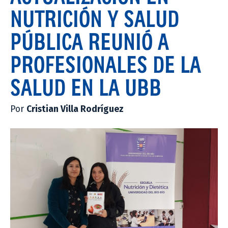
NUTRICIÓN Y SALUD
PÚBLICA REUNIÓ A
PROFESIONALES DE LA
SALUD EN LA UBB
Por
Cristian Villa Rodríguez