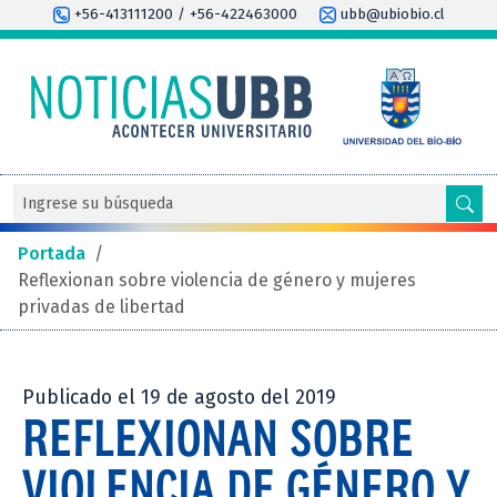
+56-413111200 / +56-422463000
ubb@ubiobio.cl
Portada
/
Reflexionan sobre violencia de género y mujeres
privadas de libertad
Publicado el 19 de agosto del 2019
REFLEXIONAN SOBRE
VIOLENCIA DE GÉNERO Y