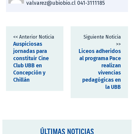
valvarez@ubiobio.cl 041-3111185
<< Anterior Noticia
Siguiente Noticia
Auspiciosas
>>
jornadas para
Liceos adheridos
constituir Cine
al programa Pace
Club UBB en
realizan
Concepción y
vivencias
Chillán
pedagógicas en
la UBB
ÚLTIMAS NOTICIAS