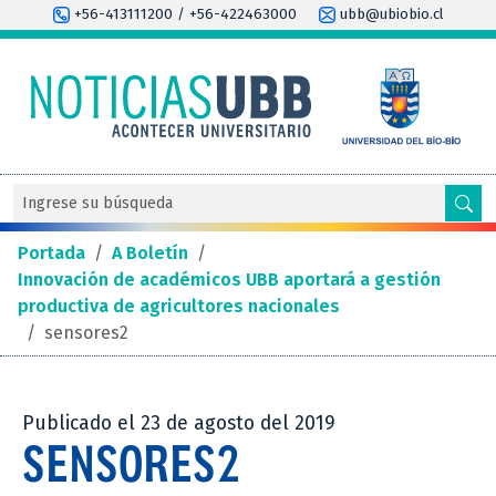
+56-413111200 / +56-422463000
ubb@ubiobio.cl
Portada
/
A Boletín
/
Innovación de académicos UBB aportará a gestión
productiva de agricultores nacionales
/
sensores2
Publicado el 23 de agosto del 2019
SENSORES2