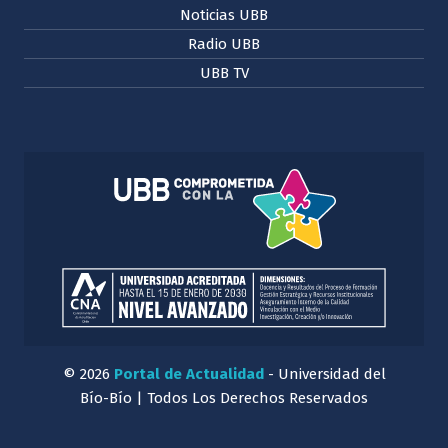
Noticias UBB
Radio UBB
UBB TV
© 2026
Portal de Actualidad
- Universidad del
Bío-Bío | Todos Los Derechos Reservados