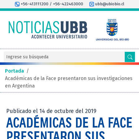
+56-413111200 / +56-422463000
ubb@ubiobio.cl
Portada
/
Académicas de la Face presentaron sus investigaciones
en Argentina
Publicado el 14 de octubre del 2019
ACADÉMICAS DE LA FACE
PRESENTARON SUS