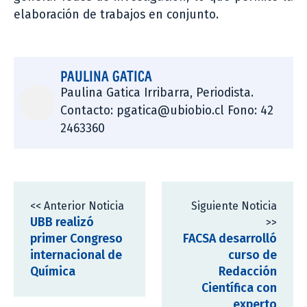
elaboración de trabajos en conjunto.
PAULINA GATICA
Paulina Gatica Irribarra, Periodista.
Contacto: pgatica@ubiobio.cl Fono: 42
2463360
<< Anterior Noticia
Siguiente Noticia
UBB realizó
>>
primer Congreso
FACSA desarrolló
internacional de
curso de
Química
Redacción
Científica con
experto