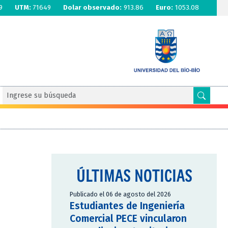
9
UTM:
71649
Dolar observado:
913.86
Euro:
1053.08
ÚLTIMAS NOTICIAS
Publicado el 06 de agosto del 2026
Estudiantes de Ingeniería
Comercial PECE vincularon