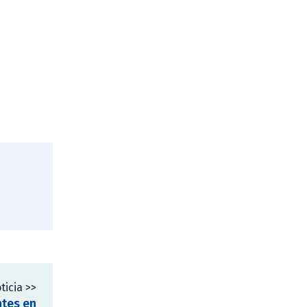
ticia >>
ntes en