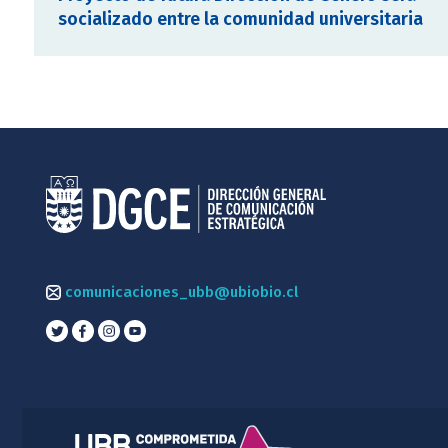
socializado entre la comunidad universitaria
comunicaciones_ubb@ubiobio.cl