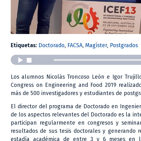
Etiquetas:
Doctorado
,
FACSA
,
Magíster
,
Postgrados
Los alumnos Nicolás Troncoso León e Igor Trujill
Congress on Engineering and Food 2019 realizado
más de 500 investigadores y estudiantes de postgr
El director del programa de Doctorado en Ingenierí
de los aspectos relevantes del Doctorado es la int
participan regularmente en congresos y seminari
resultados de sus tesis doctorales y generando 
estadía académica de entre 3 y 6 meses en la