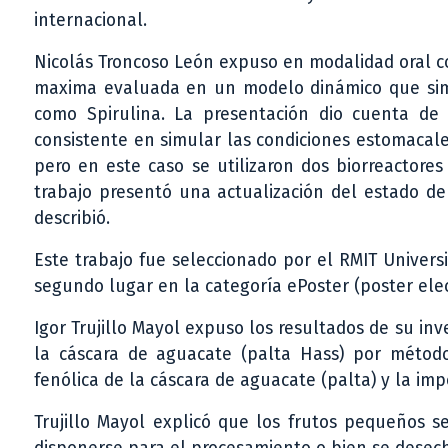
internacional.
Nicolás Troncoso León expuso en modalidad oral cor
maxima evaluada en un modelo dinámico que sim
como Spirulina. La presentación dio cuenta de
consistente en simular las condiciones estomacales
pero en este caso se utilizaron dos biorreactore
trabajo presentó una actualización del estado de
describió.
Este trabajo fue seleccionado por el RMIT Univers
segundo lugar en la categoría ePoster (poster elec
Igor Trujillo Mayol expuso los resultados de su i
la cáscara de aguacate (palta Hass) por métodos
fenólica de la cáscara de aguacate (palta) y la im
Trujillo Mayol explicó que los frutos pequeños 