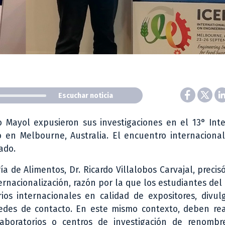
Escuchar noticia
o Mayol expusieron sus investigaciones en el 13° Int
 en Melbourne, Australia. El encuentro internacional
ado.
a de Alimentos, Dr. Ricardo Villalobos Carvajal, preci
ernacionalización, razón por la que los estudiantes de
os internacionales en calidad de expositores, divul
redes de contacto. En este mismo contexto, deben rea
boratorios o centros de investigación de renombr