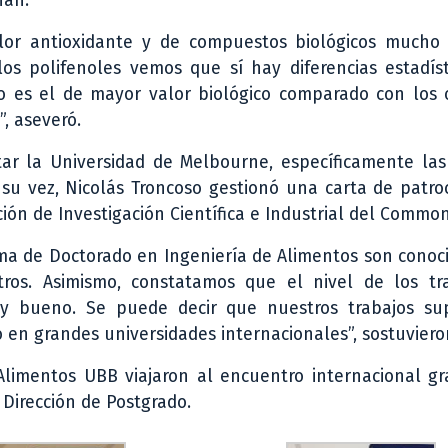
han.
lor antioxidante y de compuestos biológicos mucho
os polifenoles vemos que sí hay diferencias estadís
eño es el de mayor valor biológico comparado con los 
, aseveró.
itar la Universidad de Melbourne, específicamente la
 su vez, Nicolás Troncoso gestionó una carta de patro
ión de Investigación Científica e Industrial del Commo
a de Doctorado en Ingeniería de Alimentos son conoci
ros. Asimismo, constatamos que el nivel de los tr
uy bueno. Se puede decir que nuestros trabajos su
 en grandes universidades internacionales”, sostuviero
limentos UBB viajaron al encuentro internacional gra
 Dirección de Postgrado.