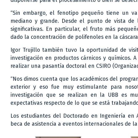
disponerse para el procesamiento o bien se desec
“Sin embargo, el fenotipo pequeño tiene un va
mediano y grande. Desde el punto de vista de l
significativas. En particular, el fruto más pequ
dado la concentración de polifenoles en la cáscara”
Igor Trujillo también tuvo la oportunidad de vis
investigación en productos cárnicos y químicos. A
realizar una pasantía doctoral en CSIRO (Organizac
“Nos dimos cuenta que los académicos del program
exterior y eso fue muy estimulante para nosot
investigación que se realizan en la UBB es m
expectativas respecto de lo que se está trabajando
Los estudiantes del Doctorado en Ingeniería en A
beca de asistencia a eventos internacionales de la