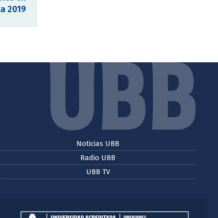
ta 2019
Noticias UBB
Radio UBB
UBB TV