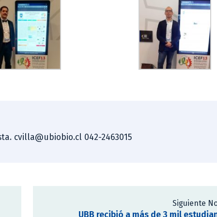
ista. cvilla@ubiobio.cl 042-2463015
Siguiente No
UBB recibió a más de 3 mil estudia