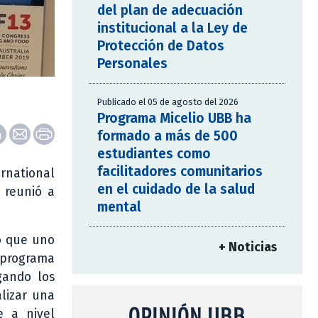
del plan de adecuación
institucional a la Ley de
Protección de Datos
Personales
Publicado el 05 de agosto del 2026
Programa Micelio UBB ha
formado a más de 500
estudiantes como
facilitadores comunitarios
ernational
en el cuidado de la salud
 reunió a
mental
só que uno
+ Noticias
l programa
gando los
lizar una
OPINIÓN UBB
e a nivel