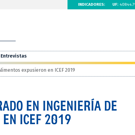
INDICADORES:
UF:
40844.7
Entrevistas
Alimentos expusieron en ICEF 2019
ADO EN INGENIERÍA DE
EN ICEF 2019