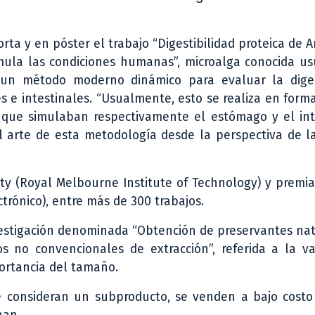
ta y en póster el trabajo “Digestibilidad proteica de A
ula las condiciones humanas”, microalga conocida u
 un método moderno dinámico para evaluar la digest
 e intestinales. “Usualmente, esto se realiza en forma
s que simulaban respectivamente el estómago y el int
l arte de esta metodología desde la perspectiva de la
ity (Royal Melbourne Institute of Technology) y premi
trónico), entre más de 300 trabajos.
nvestigación denominada “Obtención de preservantes na
 no convencionales de extracción”, referida a la var
portancia del tamaño.
se consideran un subproducto, se venden a bajo costo