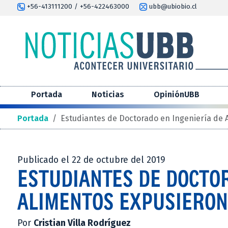
+56-413111200 / +56-422463000
ubb@ubiobio.cl
Portada
Noticias
OpiniónUBB
Portada
/
Estudiantes de Doctorado en Ingeniería de 
Publicado el 22 de octubre del 2019
ESTUDIANTES DE DOCTOR
ALIMENTOS EXPUSIERON 
Por
Cristian Villa Rodríguez