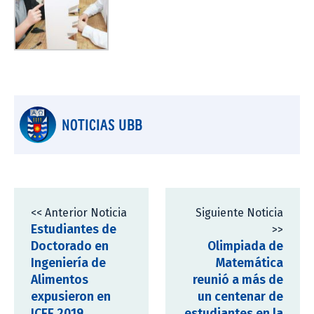
NOTICIAS UBB
<< Anterior Noticia
Siguiente Noticia
Estudiantes de
>>
Doctorado en
Olimpiada de
Ingeniería de
Matemática
Alimentos
reunió a más de
expusieron en
un centenar de
ICEF 2019
estudiantes en la