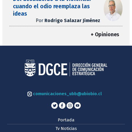
cuando el odio reemplaza las
ideas
Por
Rodrigo Salazar Jiménez
+ Opiniones
comunicaciones_ubb@ubiobio.cl
Portada
Tv Noticias