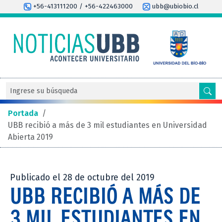
+56-413111200 / +56-422463000
ubb@ubiobio.cl
Portada
/
UBB recibió a más de 3 mil estudiantes en Universidad
Abierta 2019
Publicado el 28 de octubre del 2019
UBB RECIBIÓ A MÁS DE
3 MIL ESTUDIANTES EN