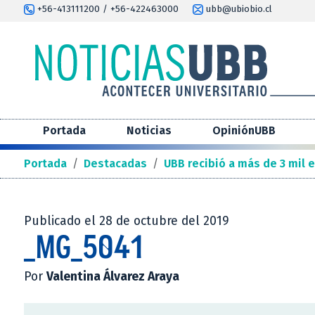
+56-413111200 / +56-422463000
ubb@ubiobio.cl
Portada
Noticias
OpiniónUBB
Portada
/
Destacadas
/
UBB recibió a más de 3 mil 
Publicado el 28 de octubre del 2019
_MG_5041
Por
Valentina Álvarez Araya