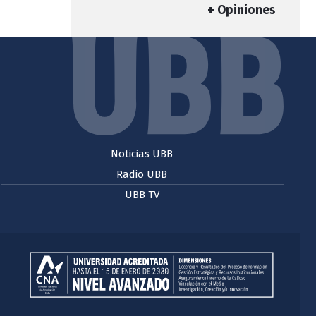
+ Opiniones
Noticias UBB
Radio UBB
UBB TV