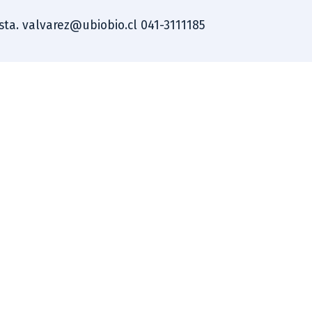
ista. valvarez@ubiobio.cl 041-3111185