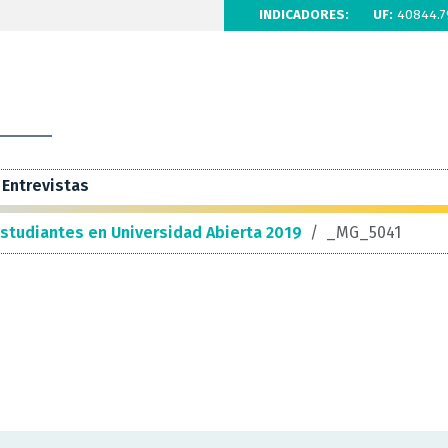
INDICADORES:
UF:
40844.7
Entrevistas
estudiantes en Universidad Abierta 2019
/
_MG_5041