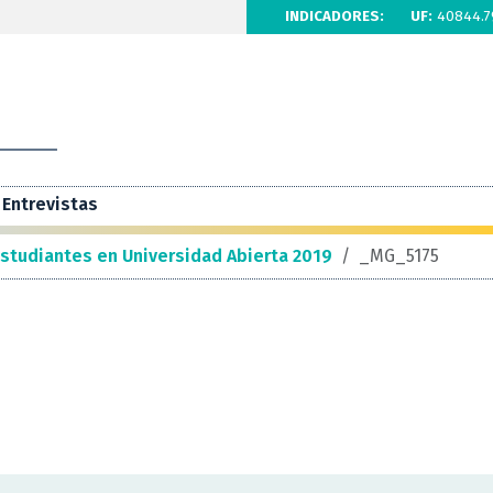
INDICADORES:
UF:
40844.7
Entrevistas
estudiantes en Universidad Abierta 2019
/
_MG_5175