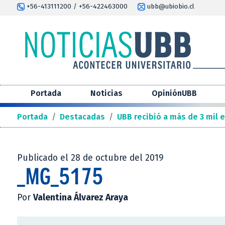
+56-413111200 / +56-422463000
ubb@ubiobio.cl
Portada
Noticias
OpiniónUBB
Portada
/
Destacadas
/
UBB recibió a más de 3 mil 
Publicado el 28 de octubre del 2019
_MG_5175
Por
Valentina Álvarez Araya