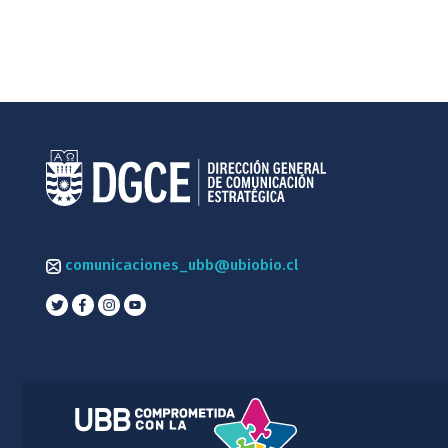
comunicaciones_ubb@ubiobio.cl