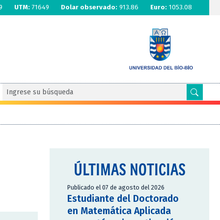
9
UTM:
71649
Dolar observado:
913.86
Euro:
1053.08
ÚLTIMAS NOTICIAS
Publicado el 07 de agosto del 2026
Estudiante del Doctorado
en Matemática Aplicada