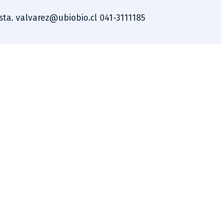
ista. valvarez@ubiobio.cl 041-3111185