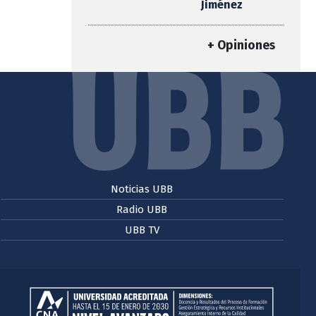
Jiménez
+ Opiniones
Noticias UBB
Radio UBB
UBB TV