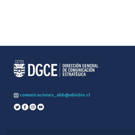
comunicaciones_ubb@ubiobio.cl