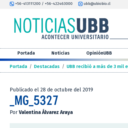
+56-413111200 / +56-422463000
ubb@ubiobio.cl
Portada
Noticias
OpiniónUBB
Portada
/
Destacadas
/
UBB recibió a más de 3 mil 
Publicado el 28 de octubre del 2019
_MG_5327
Por
Valentina Álvarez Araya