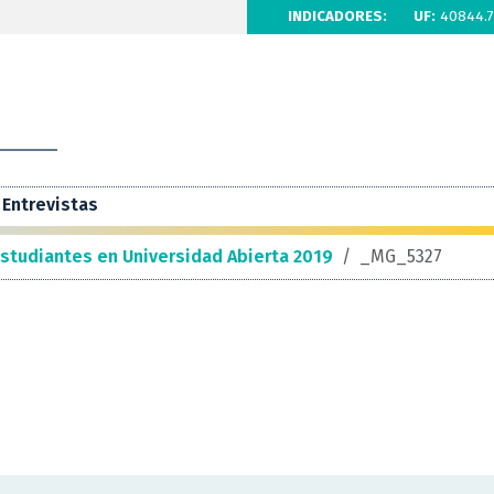
INDICADORES:
UF:
40844.7
Entrevistas
estudiantes en Universidad Abierta 2019
/
_MG_5327