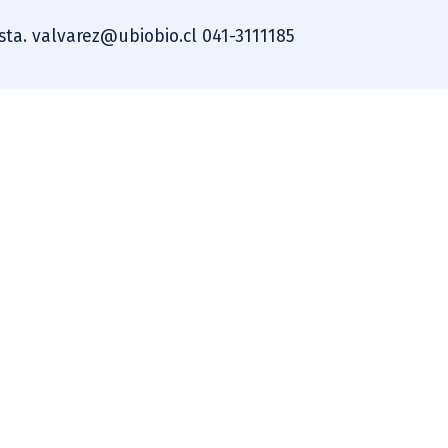
ista. valvarez@ubiobio.cl 041-3111185