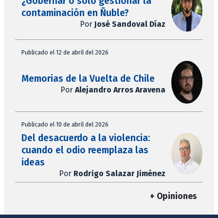
¿Gobernar o solo gestionar la
contaminación en Ñuble?
Por
José Sandoval Díaz
Publicado el 12 de abril del 2026
Memorias de la Vuelta de Chile
Por
Alejandro Arros Aravena
Publicado el 10 de abril del 2026
Del desacuerdo a la violencia:
cuando el odio reemplaza las
ideas
Por
Rodrigo Salazar Jiménez
+ Opiniones