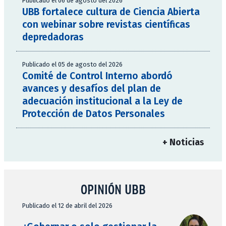
Publicado el 06 de agosto del 2026
UBB fortalece cultura de Ciencia Abierta
con webinar sobre revistas científicas
depredadoras
Publicado el 05 de agosto del 2026
Comité de Control Interno abordó
avances y desafíos del plan de
adecuación institucional a la Ley de
Protección de Datos Personales
+ Noticias
OPINIÓN UBB
Publicado el 12 de abril del 2026