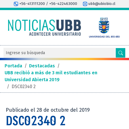
+56-413111200 / +56-422463000
ubb@ubiobio.cl
Portada
/
Destacadas
/
UBB recibió a más de 3 mil estudiantes en
Universidad Abierta 2019
/
DSC02340 2
Publicado el 28 de octubre del 2019
DSC02340 2