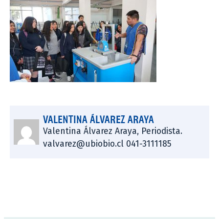
VALENTINA ÁLVAREZ ARAYA
Valentina Álvarez Araya, Periodista.
valvarez@ubiobio.cl 041-3111185