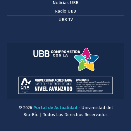
Noticias UBB
Radio UBB
UBB TV
© 2026
Portal de Actualidad
- Universidad del
Bío-Bío | Todos Los Derechos Reservados