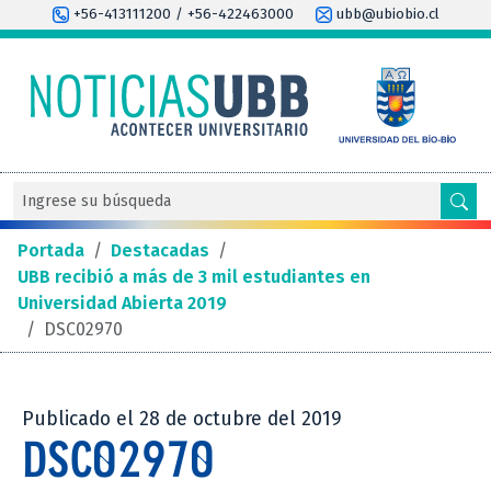
+56-413111200 / +56-422463000
ubb@ubiobio.cl
Portada
/
Destacadas
/
UBB recibió a más de 3 mil estudiantes en
Universidad Abierta 2019
/
DSC02970
Publicado el 28 de octubre del 2019
DSC02970