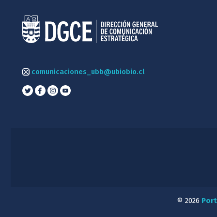
comunicaciones_ubb@ubiobio.cl
© 2026
Port