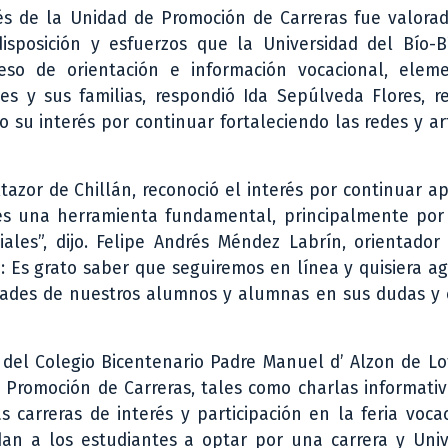
és de la Unidad de Promoción de Carreras fue valorad
isposición y esfuerzos que la Universidad del Bío-Bí
o de orientación e información vocacional, elem
s y sus familias, respondió Ida Sepúlveda Flores, re
 su interés por continuar fortaleciendo las redes y ar
tazor de Chillán, reconoció el interés por continuar 
 es una herramienta fundamental, principalmente por
ales”, dijo. Felipe Andrés Méndez Labrín, orientador
: Es grato saber que seguiremos en línea y quisiera a
idades de nuestros alumnos y alumnas en sus dudas y 
del Colegio Bicentenario Padre Manuel d’ Alzon de Lo
Promoción de Carreras, tales como charlas informativa
 carreras de interés y participación en la feria voca
dan a los estudiantes a optar por una carrera y Univ