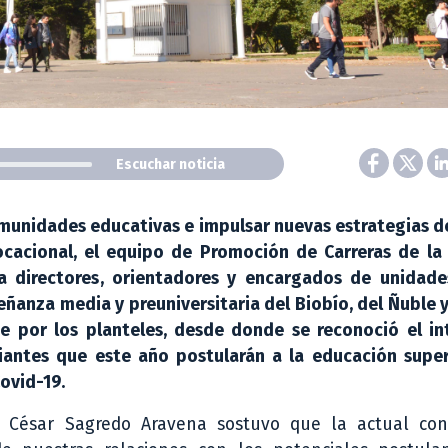
Escuchar noticia
comunidades educativas e impulsar nuevas estrategias 
cacional, el equipo de Promoción de Carreras de la 
a directores, orientadores y encargados de unidade
ñanza media y preuniversitaria del Biobío, del Ñuble 
e por los planteles, desde donde se reconoció el int
iantes que este año postularán a la educación superi
ovid-19.
ca César Sagredo Aravena sostuvo que la actual con