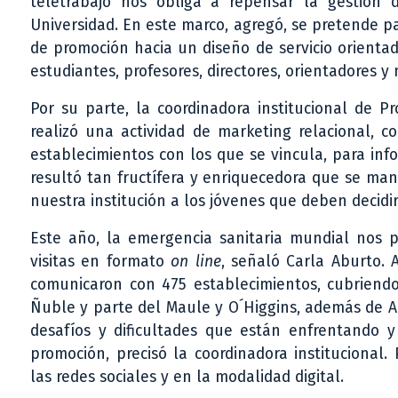
teletrabajo nos obliga a repensar la gestión 
Universidad. En este marco, agregó, se pretende pa
de promoción hacia un diseño de servicio orientad
estudiantes, profesores, directores, orientadores y
Por su parte, la coordinadora institucional de P
realizó una actividad de marketing relacional, c
establecimientos con los que se vincula, para in
resultó tan fructífera y enriquecedora que se man
nuestra institución a los jóvenes que deben decidir
Este año, la emergencia sanitaria mundial nos
visitas en formato
on line
, señaló Carla Aburto. 
comunicaron con 475 establecimientos, cubriendo 
Ñuble y parte del Maule y O´Higgins, además de A
desafíos y dificultades que están enfrentando y
promoción, precisó la coordinadora institucional
las redes sociales y en la modalidad digital.