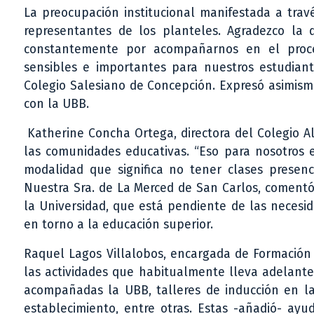
La preocupación institucional manifestada a trav
representantes de los planteles. Agradezco la d
constantemente por acompañarnos en el proces
sensibles e importantes para nuestros estudiante
Colegio Salesiano de Concepción. Expresó asimismo
con la UBB.
Katherine Concha Ortega, directora del Colegio Al
las comunidades educativas. “Eso para nosotros
modalidad que significa no tener clases presenci
Nuestra Sra. de La Merced de San Carlos, comentó
la Universidad, que está pendiente de las neces
en torno a la educación superior.
Raquel Lagos Villalobos, encargada de Formación 
las actividades que habitualmente lleva adelante 
acompañadas la UBB, talleres de inducción en las
establecimiento, entre otras. Estas -añadió- ayu