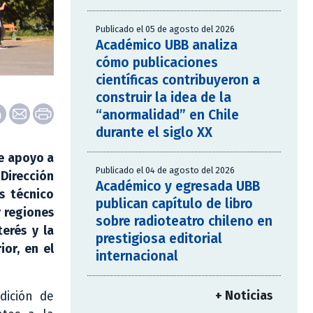
Publicado el 05 de agosto del 2026
Académico UBB analiza
cómo publicaciones
científicas contribuyeron a
construir la idea de la
“anormalidad” en Chile
durante el siglo XX
de apoyo a
Publicado el 04 de agosto del 2026
Dirección
Académico y egresada UBB
s técnico
publican capítulo de libro
y regiones
sobre radioteatro chileno en
erés y la
prestigiosa editorial
or, en el
internacional
+ Noticias
dición de