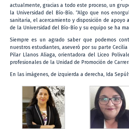
actualmente, gracias a todo este proceso, un grup
la Universidad del Bío-Bío. “Algo que nos enorgu
sanitaria, el acercamiento y disposición de apoyo 
de la Universidad del Bío-Bío y su equipo se ha m
Siempre es un agrado saber que podemos contar
nuestros estudiantes, aseveró por su parte Cecili
Pilar Llanos Aliaga, orientadora del Liceo Poliv
profesionales de la Unidad de Promoción de Carrera
En las imágenes, de izquierda a derecha, Ida Sepú