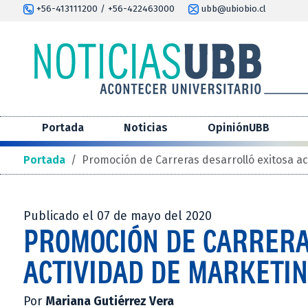
+56-413111200 / +56-422463000
ubb@ubiobio.cl
Portada
Noticias
OpiniónUBB
Portada
/
Promoción de Carreras desarrolló exitosa ac
Publicado el 07 de mayo del 2020
PROMOCIÓN DE CARRERA
ACTIVIDAD DE MARKETIN
Por
Mariana Gutiérrez Vera