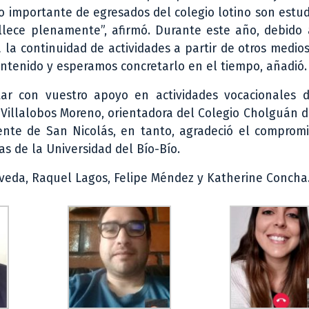
o importante de egresados del colegio lotino son estu
llece plenamente”, afirmó. Durante este año, debido a
a la continuidad de actividades a partir de otros medio
antenido y esperamos concretarlo en el tiempo, añadió.
 con vuestro apoyo en actividades vocacionales di
a Villalobos Moreno, orientadora del Colegio Cholguán 
alente de San Nicolás, en tanto, agradeció el comprom
s de la Universidad del Bío-Bío.
lveda, Raquel Lagos, Felipe Méndez y Katherine Concha