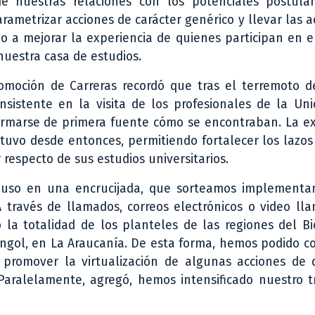
de nuestras relaciones con los potenciales postula
rametrizar acciones de carácter genérico y llevar las a
o a mejorar la experiencia de quienes participan en e
 nuestra casa de estudios.
romoción de Carreras recordó que tras el terremoto d
onsistente en la visita de los profesionales de la Un
formarse de primera fuente cómo se encontraban. La e
tuvo desde entonces, permitiendo fortalecer los lazos
 respecto de sus estudios universitarios.
 puso en una encrucijada, que sorteamos implementa
A través de llamados, correos electrónicos o video ll
la totalidad de los planteles de las regiones del Bi
ngol, en La Araucanía. De esta forma, hemos podido c
 promover la virtualización de algunas acciones de d
. Paralelamente, agregó, hemos intensificado nuestro 