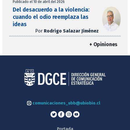
Publicado el 10 de abril del 2026
Del desacuerdo a la violencia:
cuando el odio reemplaza las
ideas
Por
Rodrigo Salazar Jiménez
+ Opiniones
comunicaciones_ubb@ubiobio.cl
Portada