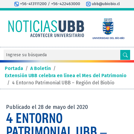
+56-413111200 / +56-422463000
ubb@ubiobio.cl
Portada
/
A Boletín
/
Extensión UBB celebra en línea el Mes del Patrimonio
/
4 Entorno Patrimonial UBB – Región del Biobío
Publicado el 28 de mayo del 2020
4 ENTORNO
PATRIMONIAL UBB –