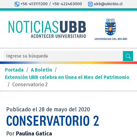
+56-413111200 / +56-422463000
ubb@ubiobio.cl
Portada
/
A Boletín
/
Extensión UBB celebra en línea el Mes del Patrimonio
/
Conservatorio 2
Publicado el 28 de mayo del 2020
CONSERVATORIO 2
Por
Paulina Gatica