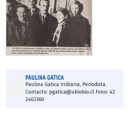
PAULINA GATICA
Paulina Gatica Irribarra, Periodista.
Contacto: pgatica@ubiobio.cl Fono: 42
2463360