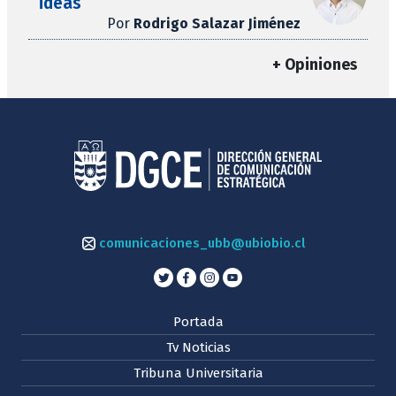
ideas
Por
Rodrigo Salazar Jiménez
+ Opiniones
comunicaciones_ubb@ubiobio.cl
Portada
Tv Noticias
Tribuna Universitaria