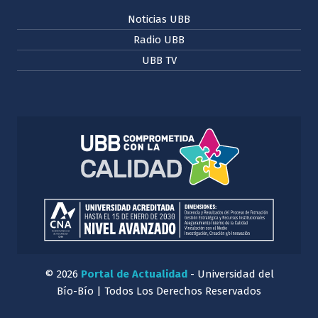
Noticias UBB
Radio UBB
UBB TV
© 2026
Portal de Actualidad
- Universidad del
Bío-Bío | Todos Los Derechos Reservados