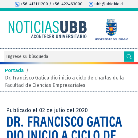
+56-413111200 / +56-422463000
ubb@ubiobio.cl
Portada
/
Dr. Francisco Gatica dio inicio a ciclo de charlas de la
Facultad de Ciencias Empresariales
Publicado el 02 de julio del 2020
DR. FRANCISCO GATICA
DIO INICIO A CICLO DE