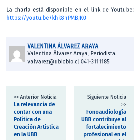
La charla está disponible en el link de Youtube:
https://youtu.be/khk8hPMBJK0
VALENTINA ÁLVAREZ ARAYA
Valentina Álvarez Araya, Periodista.
valvarez@ubiobio.cl 041-3111185
<< Anterior Noticia
Siguiente Noticia
La relevancia de
>>
contar con una
Fonoaudiología
Política de
UBB contribuye al
Creación Artística
fortalecimiento
en la UBB
profesional en el