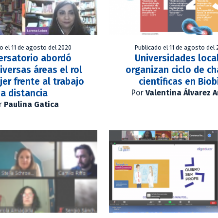
o el 11 de agosto del 2020
Publicado el 11 de agosto del
ersatorio abordó
Universidades loca
iversas áreas el rol
organizan ciclo de ch
jer frente al trabajo
científicas en Biob
a distancia
Por
Valentina Álvarez 
r
Paulina Gatica