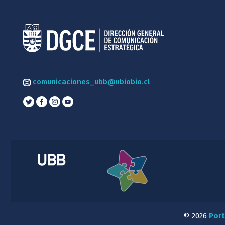
comunicaciones_ubb@ubiobio.cl
© 2026
Port