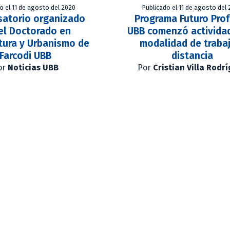
o el 11 de agosto del 2020
Publicado el 11 de agosto del
satorio organizado
Programa Futuro Pro
el Doctorado en
UBB comenzó activida
tura y Urbanismo de
modalidad de traba
Farcodi UBB
distancia
or
Noticias UBB
Por
Cristian Villa Rodr