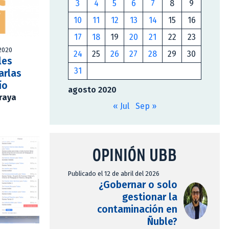
3
4
5
6
7
8
9
10
11
12
13
14
15
16
17
18
19
20
21
22
23
 2020
24
25
26
27
28
29
30
les
31
arlas
ío
agosto 2020
Araya
« Jul
Sep »
OPINIÓN UBB
Publicado el 12 de abril del 2026
¿Gobernar o solo
gestionar la
contaminación en
Ñuble?