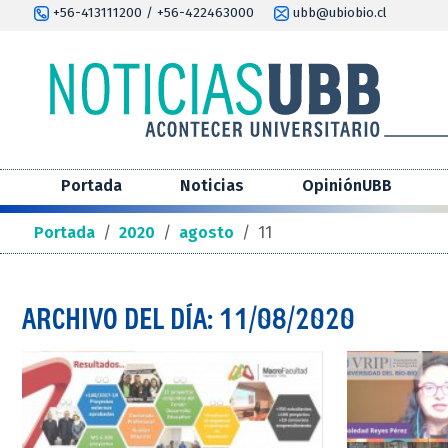
+56-413111200 / +56-422463000
ubb@ubiobio.cl
Portada
Noticias
OpiniónUBB
Portada
/
2020
/
agosto
/
11
ARCHIVO DEL DÍA: 11/08/2020