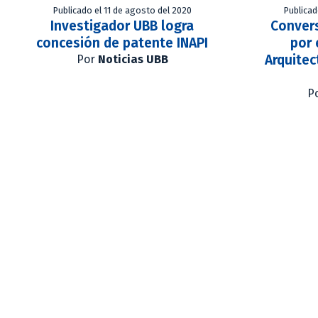
Publicado el 11 de agosto del 2020
Publicad
Investigador UBB logra
Conver
concesión de patente INAPI
por 
Arquitec
Por
Noticias UBB
P