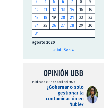
3
4
5
6
7
8
9
10
11
12
13
14
15
16
17
18
19
20
21
22
23
24
25
26
27
28
29
30
31
agosto 2020
« Jul
Sep »
OPINIÓN UBB
Publicado el 12 de abril del 2026
¿Gobernar o solo
gestionar la
contaminación en
Ñuble?