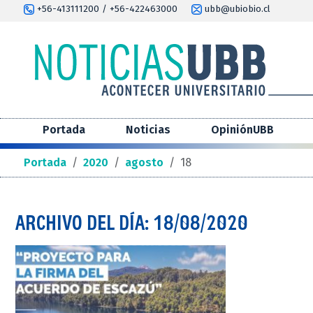
+56-413111200 / +56-422463000
ubb@ubiobio.cl
Portada
Noticias
OpiniónUBB
Portada
/
2020
/
agosto
/
18
ARCHIVO DEL DÍA: 18/08/2020