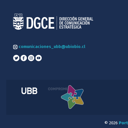
comunicaciones_ubb@ubiobio.cl
© 2026
Port