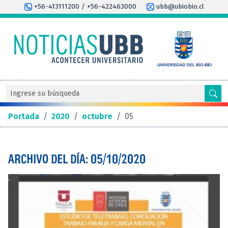
+56-413111200 / +56-422463000
ubb@ubiobio.cl
Portada
/
2020
/
octubre
/
05
ARCHIVO DEL DÍA: 05/10/2020