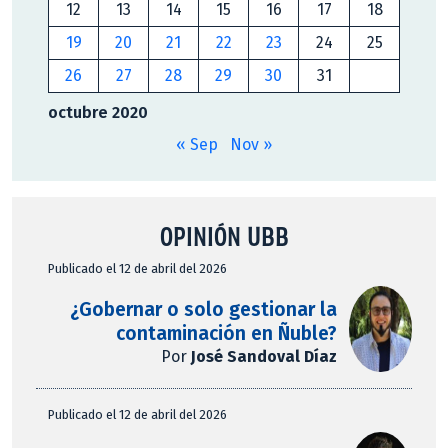
12
13
14
15
16
17
18
19
20
21
22
23
24
25
26
27
28
29
30
31
octubre 2020
« Sep
Nov »
OPINIÓN UBB
Publicado el 12 de abril del 2026
¿Gobernar o solo gestionar la
contaminación en Ñuble?
Por
José Sandoval Díaz
Publicado el 12 de abril del 2026