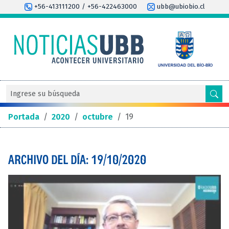
+56-413111200 / +56-422463000
ubb@ubiobio.cl
Portada
/
2020
/
octubre
/
19
ARCHIVO DEL DÍA: 19/10/2020