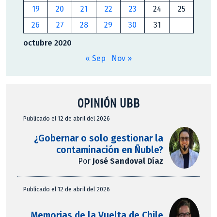
19
20
21
22
23
24
25
26
27
28
29
30
31
octubre 2020
« Sep
Nov »
OPINIÓN UBB
Publicado el 12 de abril del 2026
¿Gobernar o solo gestionar la
contaminación en Ñuble?
Por
José Sandoval Díaz
Publicado el 12 de abril del 2026
Memorias de la Vuelta de Chile