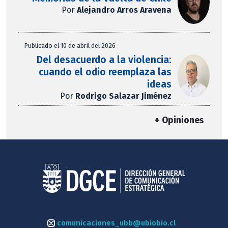
Por
Alejandro Arros Aravena
Publicado el 10 de abril del 2026
Del desacuerdo a la violencia:
cuando el odio reemplaza las
ideas
Por
Rodrigo Salazar Jiménez
+ Opiniones
comunicaciones_ubb@ubiobio.cl