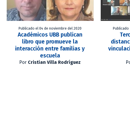
Publicado el 04 de noviembre del 2020
Publicado 
Académicos UBB publican
Ter
libro que promueve la
distanc
interacción entre familias y
vinculac
escuela
Por
Cristian Villa Rodríguez
P