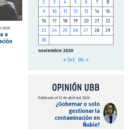
2
3
4
5
6
7
8
9
10
11
12
13
14
15
16
17
18
19
20
21
22
l 2020
23
24
25
26
27
28
29
a a
30
ación
noviembre 2020
« Oct
Dic »
OPINIÓN UBB
Publicado el 12 de abril del 2026
¿Gobernar o solo
gestionar la
contaminación en
Ñuble?