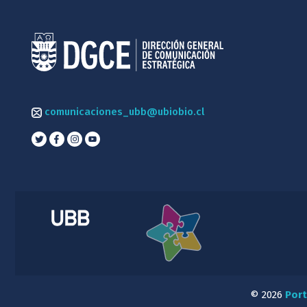
comunicaciones_ubb@ubiobio.cl
© 2026
Port