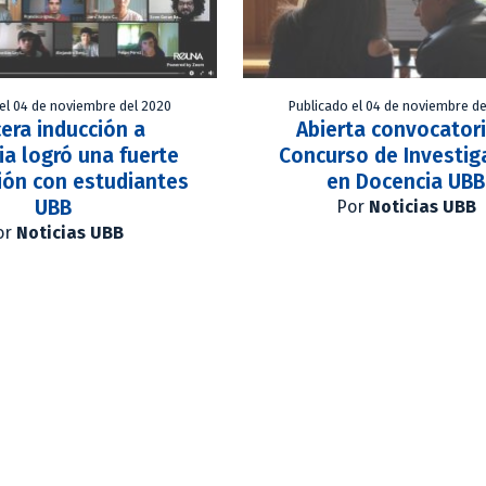
el 04 de noviembre del 2020
Publicado el 04 de noviembre de
cera inducción a
Abierta convocatori
ia logró una fuerte
Concurso de Investig
ión con estudiantes
en Docencia UBB
UBB
Por
Noticias UBB
or
Noticias UBB