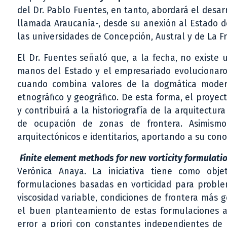
del Dr. Pablo Fuentes, en tanto, abordará el desarr
llamada Araucanía-, desde su anexión al Estado de 
las universidades de Concepción, Austral y de La F
El Dr. Fuentes señaló que, a la fecha, no existe
manos del Estado y el empresariado evolucionaron
cuando combina valores de la dogmática moderna
etnográfico y geográfico. De esta forma, el proyec
y contribuirá a la historiografía de la arquitectura
de ocupación de zonas de frontera. Asimismo,
arquitectónicos e identitarios, aportando a su cono
Finite element methods for new vorticity formulatio
Verónica Anaya. La iniciativa tiene como obj
formulaciones basadas en vorticidad para probl
viscosidad variable, condiciones de frontera más 
el buen planteamiento de estas formulaciones a
error a priori con constantes independientes de