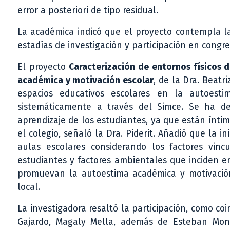
error a posteriori de tipo residual.
La académica indicó que el proyecto contempla la
estadías de investigación y participación en congr
El proyecto
Caracterización de entornos físicos 
académica y motivación escolar
, de la Dra. Beatr
espacios educativos escolares en la autoesti
sistemáticamente a través del Simce. Se ha d
aprendizaje de los estudiantes, ya que están ínt
el colegio, señaló la Dra. Piderit. Añadió que la in
aulas escolares considerando los factores vinc
estudiantes y factores ambientales que inciden en
promuevan la autoestima académica y motivación
local.
La investigadora resaltó la participación, como co
Gajardo, Magaly Mella, además de Esteban Mont