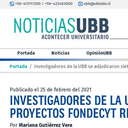
+56-413111200 / +56-422463000
ubb@ubiobio.cl
Portada
Noticias
OpiniónUBB
Portada
/
Investigadores de la UBB se adjudicaron sie
Publicado el 25 de febrero del 2021
INVESTIGADORES DE LA 
PROYECTOS FONDECYT 
Por
Mariana Gutiérrez Vera