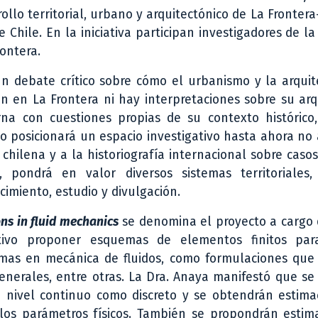
ollo territorial, urbano y arquitectónico de La Fronter
Chile. En la iniciativa participan investigadores de l
rontera.
 un debate crítico sobre cómo el urbanismo y la arqui
 en La Frontera ni hay interpretaciones sobre su arq
 con cuestiones propias de su contexto histórico, 
to posicionará un espacio investigativo hasta ahora no
 chilena y a la historiografía internacional sobre casos
 pondrá en valor diversos sistemas territoriales,
cimiento, estudio y divulgación.
ns in fluid mechanics
se denomina el proyecto a cargo 
etivo proponer esquemas de elementos finitos pa
emas en mecánica de fluidos, como formulaciones que
generales, entre otras. La Dra. Anaya manifestó que se
 nivel continuo como discreto y se obtendrán estima
 los parámetros físicos. También se propondrán estim