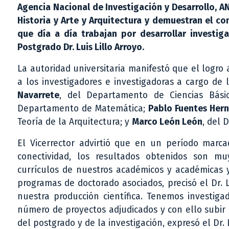
Agencia Nacional de Investigación y Desarrollo, A
Historia y Arte y Arquitectura y demuestran el c
que día a día trabajan por desarrollar investiga
Postgrado Dr. Luis Lillo Arroyo.
La autoridad universitaria manifestó que el logro 
a los investigadores e investigadoras a cargo de l
Navarrete
, del Departamento de Ciencias Bási
Departamento de Matemática;
Pablo Fuentes Her
Teoría de la Arquitectura; y
Marco León León
, del 
El Vicerrector advirtió que en un período marcad
conectividad, los resultados obtenidos son m
currículos de nuestros académicos y académicas y 
programas de doctorado asociados, precisó el Dr. 
nuestra producción científica. Tenemos investiga
número de proyectos adjudicados y con ello subir e
del postgrado y de la investigación, expresó el Dr. L