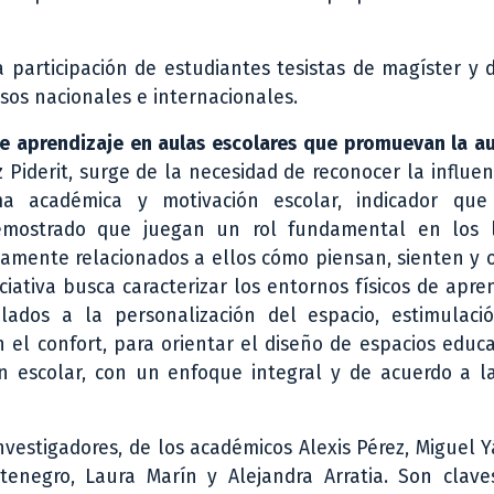
 participación de estudiantes tesistas de magíster y 
esos nacionales e internacionales.
de aprendizaje en aulas escolares que promuevan la a
iz Piderit, surge de la necesidad de reconocer la influen
ma académica y motivación escolar, indicador qu
emostrado que juegan un rol fundamental en los 
imamente relacionados a ellos cómo piensan, sienten y
iciativa busca caracterizar los entornos físicos de apre
ulados a la personalización del espacio, estimulaci
 el confort, para orientar el diseño de espacios educ
 escolar, con un enfoque integral y de acuerdo a la
investigadores, de los académicos Alexis Pérez, Miguel 
enegro, Laura Marín y Alejandra Arratia. Son clave