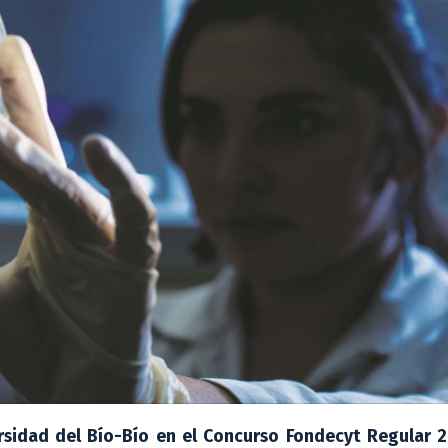
rsidad del Bío-Bío en el Concurso Fondecyt Regular 2