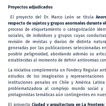
Proyectos adjudicados
El proyecto del Dr. Marco León se titula
Anor
respecto de sujetos y grupos anormales durante el 
proceso de etiquetamiento o categorización ident
sociales, de individuos y grupos cuyas conduct
revisión de revistas y diarios de distinta natu
generadas por las publicaciones seleccionadas en
posible peligrosidad, abordando además su articu
establecidas al momento de definir antinomias co
La iniciativa complementa un Fondecy Regular anter
estudios de los imaginarios y representaciones d
instituciones penales en Chile y América Lati
problematizadora al complejo mundo social y 
protagonistas temáticas aún contingentes en nues
El proyecto
Ciudad y arquitectura en La Frontera: