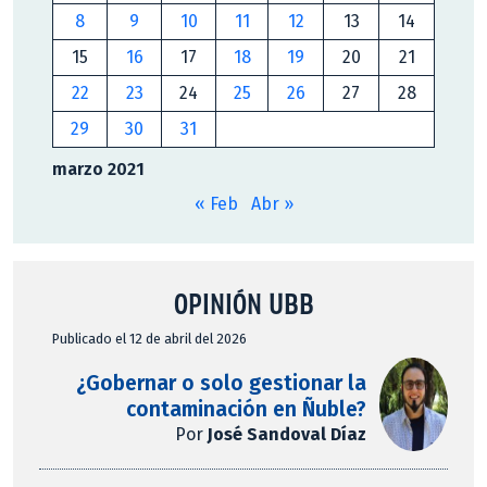
8
9
10
11
12
13
14
15
16
17
18
19
20
21
22
23
24
25
26
27
28
29
30
31
marzo 2021
« Feb
Abr »
OPINIÓN UBB
Publicado el 12 de abril del 2026
¿Gobernar o solo gestionar la
contaminación en Ñuble?
Por
José Sandoval Díaz