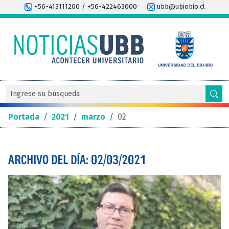
+56-413111200 / +56-422463000
ubb@ubiobio.cl
Portada
/
2021
/
marzo
/
02
ARCHIVO DEL DÍA: 02/03/2021