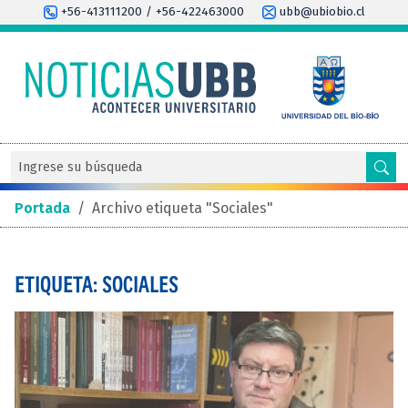
+56-413111200 / +56-422463000
ubb@ubiobio.cl
Portada
/
Archivo etiqueta "Sociales"
ETIQUETA: SOCIALES