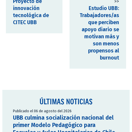
Proyecto de
>>
innovación
Estudio UBB:
tecnológica de
Trabajadores/as
CITEC UBB
que perciben
apoyo diario se
motivan más y
son menos
propensos al
burnout
ÚLTIMAS NOTICIAS
Publicado el 06 de agosto del 2026
UBB culmina socialización nacional del
primer Modelo Pedagógico para