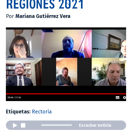
REGIONES 2021
Por
Mariana Gutiérrez Vera
Etiquetas:
Rectoría
Escuchar noticia