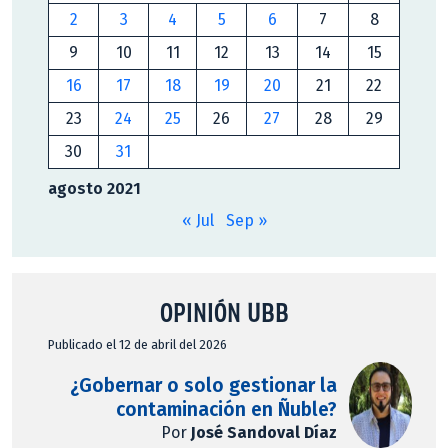
2
3
4
5
6
7
8
9
10
11
12
13
14
15
16
17
18
19
20
21
22
23
24
25
26
27
28
29
30
31
agosto 2021
« Jul
Sep »
OPINIÓN UBB
Publicado el 12 de abril del 2026
¿Gobernar o solo gestionar la
contaminación en Ñuble?
Por
José Sandoval Díaz