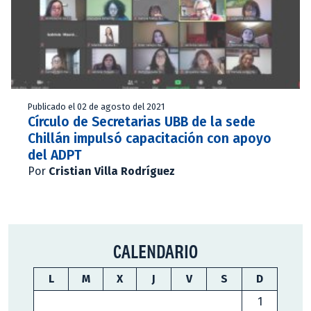
Publicado el 02 de agosto del 2021
Círculo de Secretarias UBB de la sede
Chillán impulsó capacitación con apoyo
del ADPT
Por
Cristian Villa Rodríguez
CALENDARIO
L
M
X
J
V
S
D
1