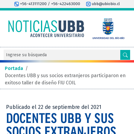
+56-413111200 / +56-422463000
ubb@ubiobio.cl
Portada
/
Docentes UBB y sus socios extranjeros participaron en
exitoso taller de diseño FIU COIL
Publicado el 22 de septiembre del 2021
DOCENTES UBB Y SUS
SOCIOS EXTRANJEROS