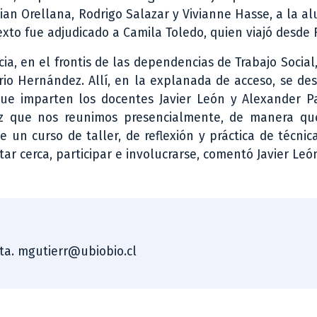
tian Orellana, Rodrigo Salazar y Vivianne Hasse, a la 
 texto fue adjudicado a Camila Toledo, quien viajó desde
ia, en el frontis de las dependencias de Trabajo Socia
rio Hernández. Allí, en la explanada de acceso, se des
 que imparten los docentes Javier León y Alexander P
ez que nos reunimos presencialmente, de manera q
e un curso de taller, de reflexión y práctica de técnic
tar cerca, participar e involucrarse, comentó Javier Leó
sta. mgutierr@ubiobio.cl