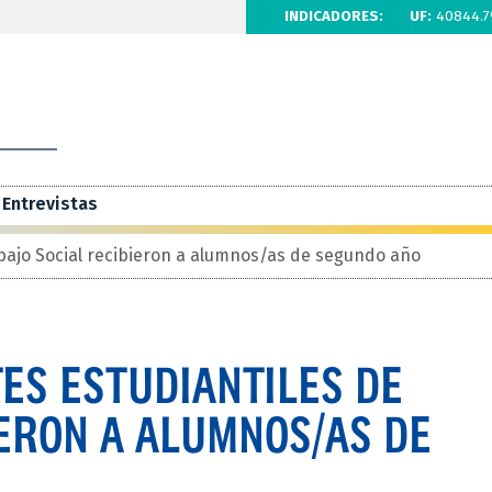
INDICADORES:
UF:
40844.7
Entrevistas
abajo Social recibieron a alumnos/as de segundo año
ES ESTUDIANTILES DE
ERON A ALUMNOS/AS DE