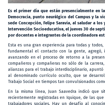
Es el primer día que están presencialmente en la
Democracia, punto neurálgico del Campus y la vida
sede Concepción, Felipe Saravia, al saludar a los
Intervención Socioeducativa, el jueves 30 de sept
por docentes e integrantes de la coordinadora estu
Esta es una gran experiencia para todas y todos, 
fundamental el contacto con la gente, agregó, 
avanzando en el proceso de retorno a la presenc
compañeros y compañeras no sólo de la carrera, 
alianzas para el trabajo interdisciplinario, apunt
al denominado currículo oculto, que se desarroll
Trabajo Social en tiempos tan convulsionados como
En la misma línea, Juan Saavedra indicó que si
recientemente registradas en Iquique, de las que
trabajadores sociales. Hay un desafío al conoc