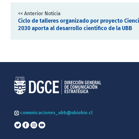
<< Anterior Noticia
Ciclo de talleres organizado por proyecto Cienc
2030 aporta al desarrollo científico de la UBB
comunicaciones_ubb@ubiobio.cl