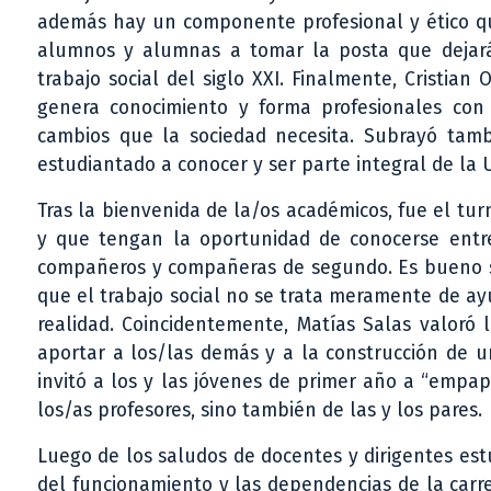
además hay un componente profesional y ético qu
alumnos y alumnas a tomar la posta que dejarán
trabajo social del siglo XXI. Finalmente, Cristia
genera conocimiento y forma profesionales con e
cambios que la sociedad necesita. Subrayó tambi
estudiantado a conocer y ser parte integral de la U
Tras la bienvenida de la/os académicos, fue el tu
y que tengan la oportunidad de conocerse entre u
compañeros y compañeras de segundo. Es bueno sal
que el trabajo social no se trata meramente de ayu
realidad. Coincidentemente, Matías Salas valoró 
aportar a los/las demás y a la construcción de u
invitó a los y las jóvenes de primer año a “empa
los/as profesores, sino también de las y los pares.
Luego de los saludos de docentes y dirigentes es
del funcionamiento y las dependencias de la carre