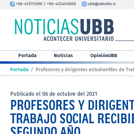
+56-413111200 / +56-422463000
ubb@ubiobio.cl
Portada
Noticias
OpiniónUBB
Portada
/
Profesores y dirigentes estudiantiles de Tr
Publicado el 06 de octubre del 2021
PROFESORES Y DIRIGENT
TRABAJO SOCIAL RECIBI
SEGUNDO AÑO