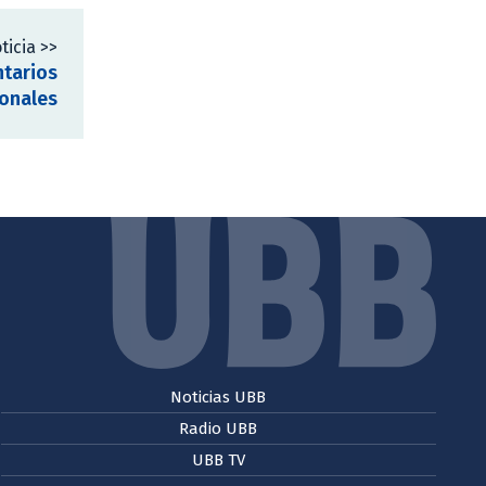
ticia >>
ntarios
ionales
Noticias UBB
Radio UBB
UBB TV