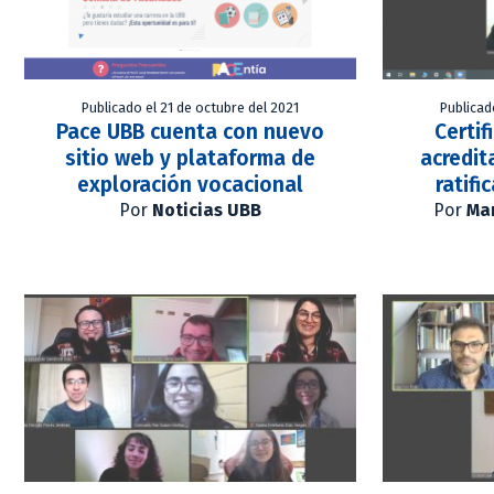
Publicado el 21 de octubre del 2021
Publicad
Pace UBB cuenta con nuevo
Certif
sitio web y plataforma de
acredit
exploración vocacional
ratifi
Por
Noticias UBB
Por
Mar