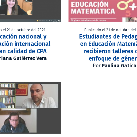
o el 21 de octubre del 2021
Publicado el 21 de octubre del
icación nacional y
Estudiantes de Peda
ación internacional
en Educación Matemá
can calidad de CPA
recibieron talleres 
enfoque de géne
iana Gutiérrez Vera
Por
Paulina Gatica