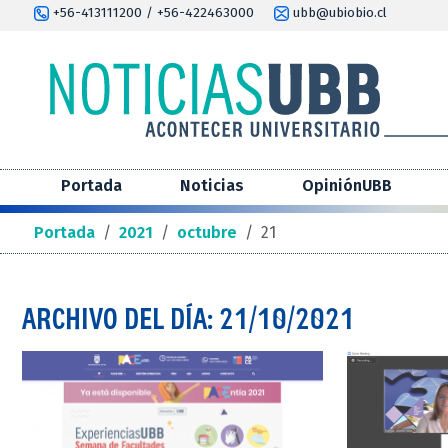
+56-413111200 / +56-422463000
ubb@ubiobio.cl
Portada
Noticias
OpiniónUBB
Portada
/
2021
/
octubre
/
21
ARCHIVO DEL DÍA: 21/10/2021