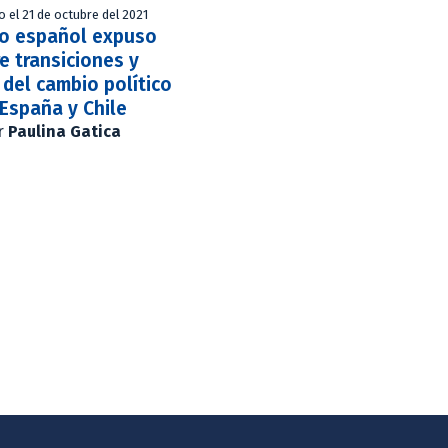
o el 21 de octubre del 2021
to español expuso
e transiciones y
del cambio político
España y Chile
r
Paulina Gatica