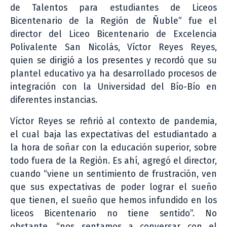
de Talentos para estudiantes de Liceos
Bicentenario de la Región de Ñuble” fue el
director del Liceo Bicentenario de Excelencia
Polivalente San Nicolás, Víctor Reyes Reyes,
quien se dirigió a los presentes y recordó que su
plantel educativo ya ha desarrollado procesos de
integración con la Universidad del Bío-Bío en
diferentes instancias.
Víctor Reyes se refirió al contexto de pandemia,
el cual baja las expectativas del estudiantado a
la hora de soñar con la educación superior, sobre
todo fuera de la Región. Es ahí, agregó el director,
cuando “viene un sentimiento de frustración, ven
que sus expectativas de poder lograr el sueño
que tienen, el sueño que hemos infundido en los
liceos Bicentenario no tiene sentido”. No
obstante, “nos sentamos a conversar con el