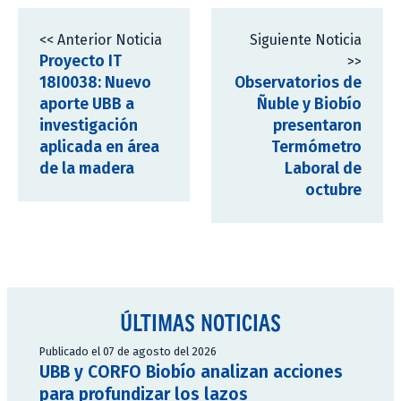
<< Anterior Noticia
Siguiente Noticia
Proyecto IT
>>
18I0038: Nuevo
Observatorios de
aporte UBB a
Ñuble y Biobío
investigación
presentaron
aplicada en área
Termómetro
de la madera
Laboral de
octubre
ÚLTIMAS NOTICIAS
Publicado el 07 de agosto del 2026
UBB y CORFO Biobío analizan acciones
para profundizar los lazos