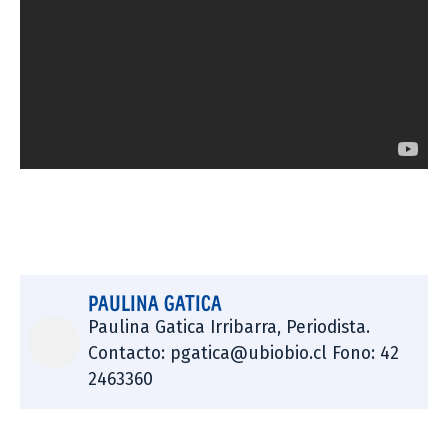
PAULINA GATICA
Paulina Gatica Irribarra, Periodista.
Contacto: pgatica@ubiobio.cl Fono: 42
2463360