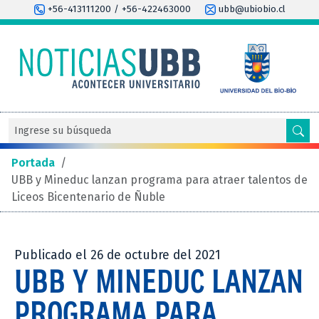
+56-413111200 / +56-422463000
ubb@ubiobio.cl
Portada
/
UBB y Mineduc lanzan programa para atraer talentos de
Liceos Bicentenario de Ñuble
Publicado el 26 de octubre del 2021
UBB Y MINEDUC LANZAN
PROGRAMA PARA