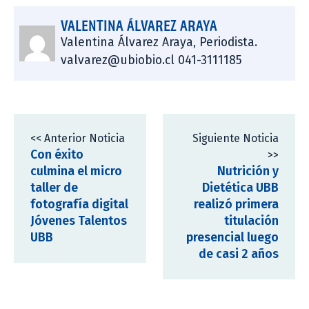
VALENTINA ÁLVAREZ ARAYA
Valentina Álvarez Araya, Periodista.
valvarez@ubiobio.cl 041-3111185
<< Anterior Noticia
Siguiente Noticia
Con éxito
>>
culmina el micro
Nutrición y
taller de
Dietética UBB
fotografía digital
realizó primera
Jóvenes Talentos
titulación
UBB
presencial luego
de casi 2 años