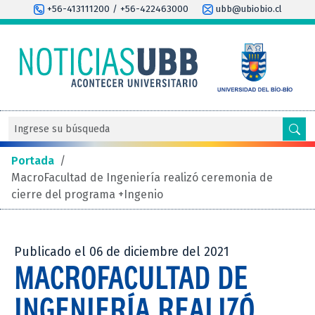
+56-413111200 / +56-422463000
ubb@ubiobio.cl
Portada
/
MacroFacultad de Ingeniería realizó ceremonia de
cierre del programa +Ingenio
Publicado el 06 de diciembre del 2021
MACROFACULTAD DE
INGENIERÍA REALIZÓ