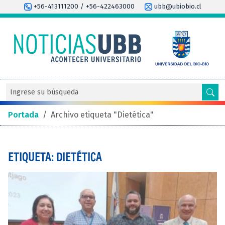
+56-413111200 / +56-422463000
ubb@ubiobio.cl
Portada
/
Archivo etiqueta "Dietética"
ETIQUETA: DIETÉTICA