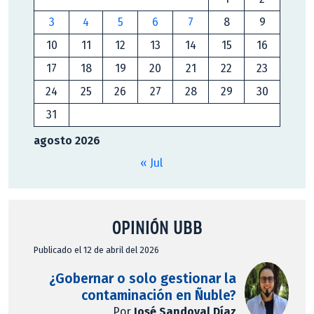
3
4
5
6
7
8
9
10
11
12
13
14
15
16
17
18
19
20
21
22
23
24
25
26
27
28
29
30
31
agosto 2026
« Jul
OPINIÓN UBB
Publicado el 12 de abril del 2026
¿Gobernar o solo gestionar la
contaminación en Ñuble?
Por
José Sandoval Díaz