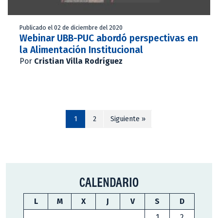
Publicado el 02 de diciembre del 2020
Webinar UBB-PUC abordó perspectivas en
la Alimentación Institucional
Por
Cristian Villa Rodríguez
1
2
Siguiente »
CALENDARIO
L
M
X
J
V
S
D
1
2