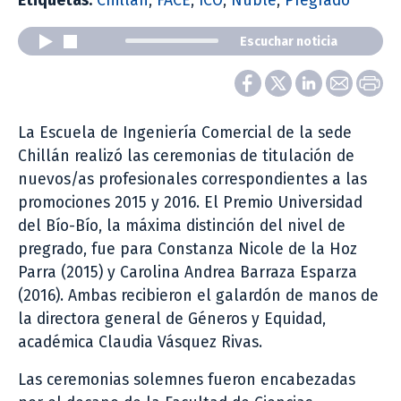
Etiquetas:
Chillán
,
FACE
,
ICO
,
Ñuble
,
Pregrado
Escuchar noticia
La Escuela de Ingeniería Comercial de la sede
Chillán realizó las ceremonias de titulación de
nuevos/as profesionales correspondientes a las
promociones 2015 y 2016. El Premio Universidad
del Bío-Bío, la máxima distinción del nivel de
pregrado, fue para Constanza Nicole de la Hoz
Parra (2015) y Carolina Andrea Barraza Esparza
(2016). Ambas recibieron el galardón de manos de
la directora general de Géneros y Equidad,
académica Claudia Vásquez Rivas.
Las ceremonias solemnes fueron encabezadas