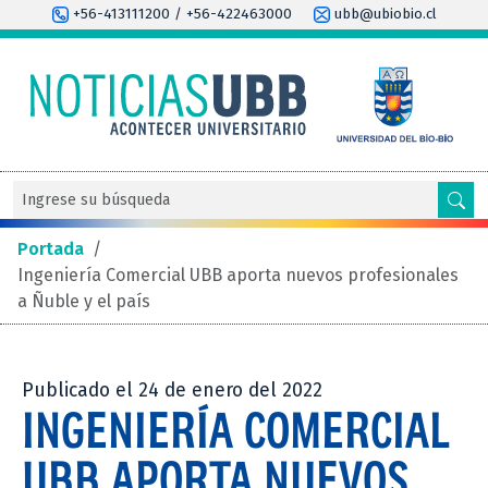
+56-413111200 / +56-422463000
ubb@ubiobio.cl
Portada
/
Ingeniería Comercial UBB aporta nuevos profesionales
a Ñuble y el país
Publicado el 24 de enero del 2022
INGENIERÍA COMERCIAL
UBB APORTA NUEVOS