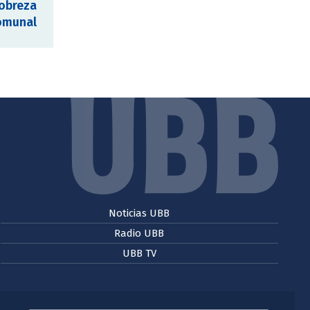
obreza
omunal
Noticias UBB
Radio UBB
UBB TV