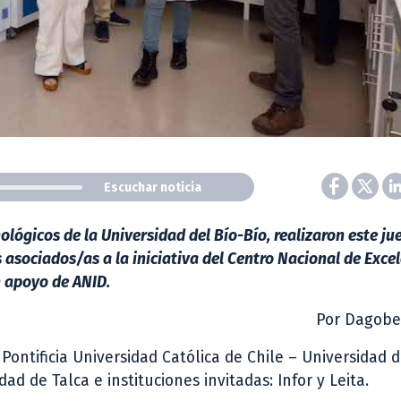
Escuchar noticia
lógicos de la Universidad del Bío-Bío, realizaron este ju
 asociados/as a la iniciativa
del Centro Nacional de Exce
n apoyo de ANID.
Por Dagober
Pontificia Universidad Católica de Chile – Universidad 
d de Talca e instituciones invitadas: Infor y Leita.