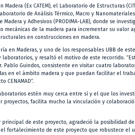
n Madera (Ex CATEM), el Laboratorio de Estructuras (CIT
Laboratorio de Análisis Térmico, Macro y Nanomateriales
de Madera y Adhesivos (PRODIMA-LAB), donde se investi
ico mecánicas de la madera para incrementar su valor a
tructurales en construcciones en madera.
ería en Maderas, y uno de los responsables UBB de est
y laboratorios, y resaltó el motivo de este recorrido. “E
Dr. Pablo Guindos, consistente en visitar cuatro laborato
das en el ámbito madera y que puedan facilitar el traba
ecto CENAMAD”.
boratorios estén muy cerca entre sí y el que los invest
 proyectos, facilita mucho la vinculación y colaboraci
r principal de este proyecto, agradeció la posibilidad d
 el fortalecimiento de este proyecto que robustece el u