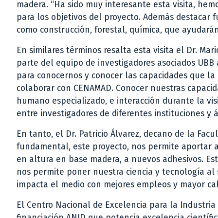
madera. “Ha sido muy interesante esta visita, he
para los objetivos del proyecto. Además destacar fu
como construcción, forestal, química, que ayudarán
En similares términos resalta esta visita el Dr. Ma
parte del equipo de investigadores asociados UBB a
para conocernos y conocer las capacidades que la U
colaborar con CENAMAD. Conocer nuestras capacida
humano especializado, e interacción durante la vi
entre investigadores de diferentes instituciones y á
En tanto, el Dr. Patricio Álvarez, decano de la Facul
fundamental, este proyecto, nos permite aportar al 
en altura en base madera, a nuevos adhesivos. Est
nos permite poner nuestra ciencia y tecnología al s
impacta el medio con mejores empleos y mayor cal
El Centro Nacional de Excelencia para la Industri
financiación ANID que potencia excelencia científic