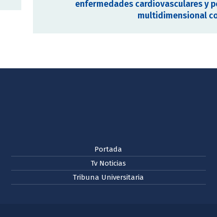
enfermedades cardiovasculares y p
multidimensional c
Portada
Tv Noticias
Tribuna Universitaria