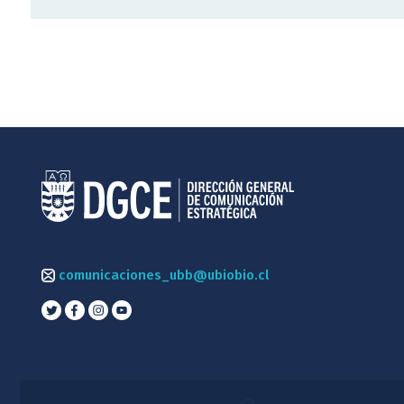
comunicaciones_ubb@ubiobio.cl