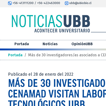
+56-413111200 / +56-422463000
ubb@ubiobio.cl
Portada
Noticias
OpiniónUBB
Portada
/
Más de 30 investigadores/as asociados a CE
Publicado el 28 de enero del 2022
MÁS DE 30 INVESTIGADO
CENAMAD VISITAN LABO
TECNOLÓGICOS UBB