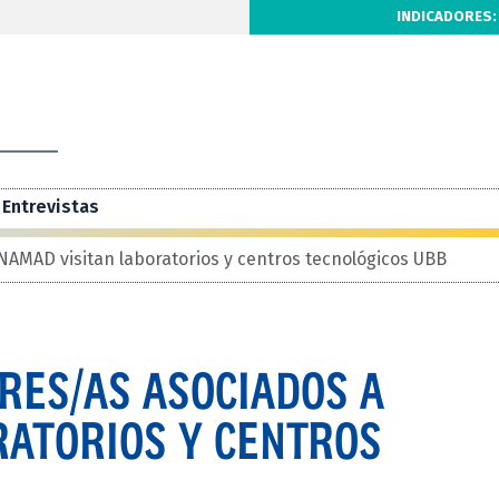
INDICADORES:
Entrevistas
NAMAD visitan laboratorios y centros tecnológicos UBB
RES/AS ASOCIADOS A
RATORIOS Y CENTROS