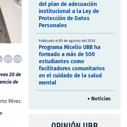
del plan de adecuación
institucional a la Ley de
Protección de Datos
Personales
Publicado el 05 de agosto del 2026
Programa Micelio UBB ha
formado a más de 500
estudiantes como
facilitadores comunitarios
eves 20 de
en el cuidado de la salud
lencia de
mental
+ Noticias
to Pérez.
de
OPINIÓN UBB