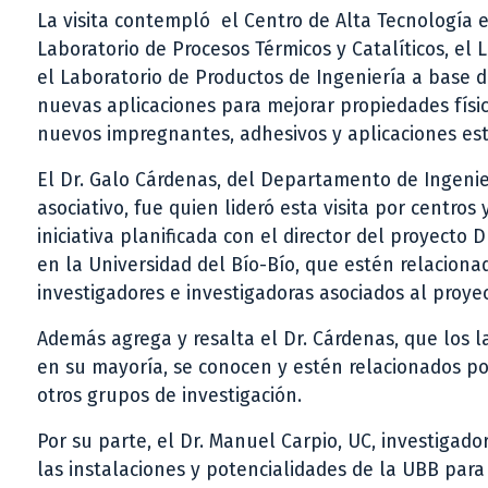
La visita contempló el Centro de Alta Tecnología e
Laboratorio de Procesos Térmicos y Catalíticos, el 
el Laboratorio de Productos de Ingeniería a base 
nuevas aplicaciones para mejorar propiedades fís
nuevos impregnantes, adhesivos y aplicaciones es
El Dr. Galo Cárdenas, del Departamento de Ingeni
asociativo, fue quien lideró esta visita por centros 
iniciativa planificada con el director del proyecto 
en la Universidad del Bío-Bío, que estén relaciona
investigadores e investigadoras asociados al proy
Además agrega y resalta el Dr. Cárdenas, que los la
en su mayoría, se conocen y estén relacionados por
otros grupos de investigación.
Por su parte, el Dr. Manuel Carpio, UC, investigado
las instalaciones y potencialidades de la UBB para