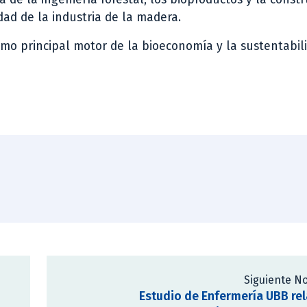
ad de la industria de la madera.
mo principal motor de la bioeconomía y la sustentabil
Siguiente No
Estudio de Enfermería UBB re