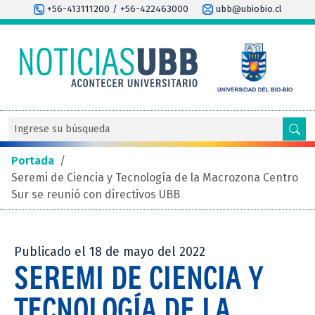
+56-413111200 / +56-422463000
ubb@ubiobio.cl
Portada
/
Seremi de Ciencia y Tecnología de la Macrozona Centro
Sur se reunió con directivos UBB
Publicado el 18 de mayo del 2022
SEREMI DE CIENCIA Y
TECNOLOGÍA DE LA