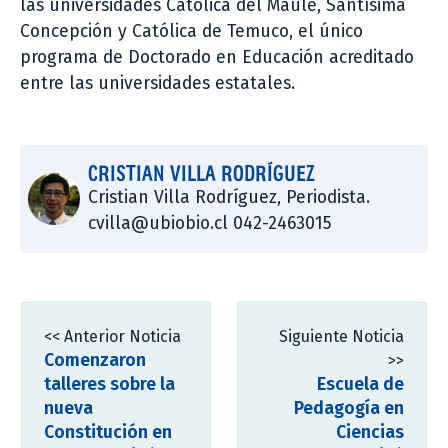
las universidades Católica del Maule, Santísima
Concepción y Católica de Temuco, el único
programa de Doctorado en Educación acreditado
entre las universidades estatales.
CRISTIAN VILLA RODRÍGUEZ
Cristian Villa Rodríguez, Periodista.
cvilla@ubiobio.cl 042-2463015
<< Anterior Noticia
Siguiente Noticia
Comenzaron
>>
talleres sobre la
Escuela de
nueva
Pedagogía en
Constitución en
Ciencias