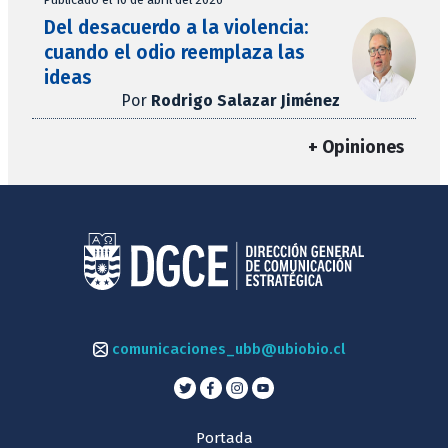
Del desacuerdo a la violencia:
cuando el odio reemplaza las
ideas
Por
Rodrigo Salazar Jiménez
+ Opiniones
comunicaciones_ubb@ubiobio.cl
Portada