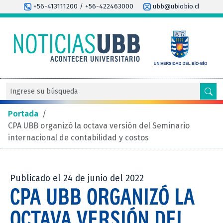
+56-413111200 / +56-422463000
ubb@ubiobio.cl
Portada
/
CPA UBB organizó la octava versión del Seminario
internacional de contabilidad y costos
Publicado el 24 de junio del 2022
CPA UBB ORGANIZÓ LA
OCTAVA VERSIÓN DEL