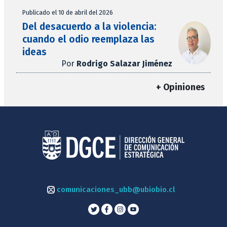
Publicado el 10 de abril del 2026
Del desacuerdo a la violencia:
cuando el odio reemplaza las
ideas
Por
Rodrigo Salazar Jiménez
+ Opiniones
comunicaciones_ubb@ubiobio.cl