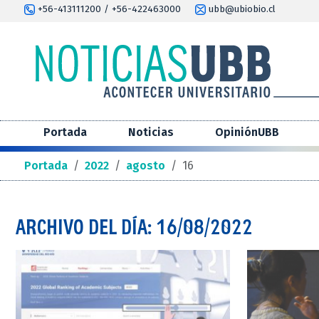
+56-413111200 / +56-422463000
ubb@ubiobio.cl
Portada
Noticias
OpiniónUBB
Portada
/
2022
/
agosto
/
16
ARCHIVO DEL DÍA: 16/08/2022