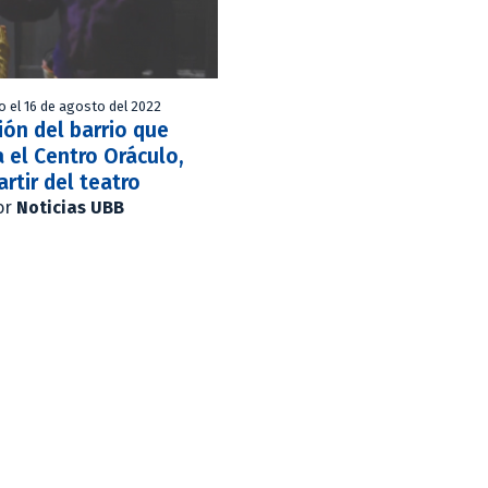
o el 16 de agosto del 2022
ión del barrio que
a el Centro Oráculo,
artir del teatro
or
Noticias UBB