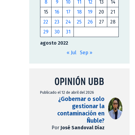
8
9
10
11
12
13
14
15
16
17
18
19
20
21
22
23
24
25
26
27
28
29
30
31
agosto 2022
« Jul
Sep »
OPINIÓN UBB
Publicado el 12 de abril del 2026
¿Gobernar o solo
gestionar la
contaminación en
Ñuble?
Por
José Sandoval Díaz