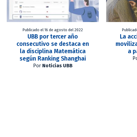
Publicado el 16 de agosto del 2022
Publicad
UBB por tercer año
La acc
consecutivo se destaca en
moviliz
la disciplina Matemática
a p
según Ranking Shanghai
P
Por
Noticias UBB