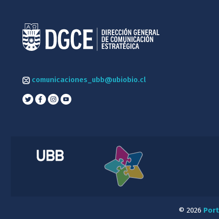
comunicaciones_ubb@ubiobio.cl
© 2026
Port