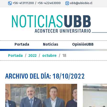
+56-413111200 / +56-422463000
ubb@ubiobio.cl
Portada
Noticias
OpiniónUBB
Portada
/
2022
/
octubre
/
18
ARCHIVO DEL DÍA: 18/10/2022