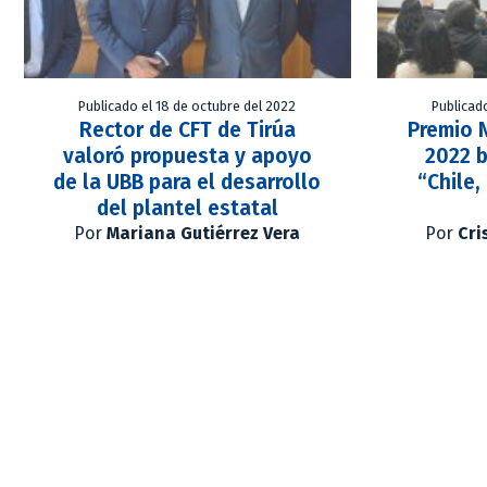
Publicado el 18 de octubre del 2022
Publicad
Rector de CFT de Tirúa
Premio N
valoró propuesta y apoyo
2022 b
de la UBB para el desarrollo
“Chile,
del plantel estatal
Por
Mariana Gutiérrez Vera
Por
Cri