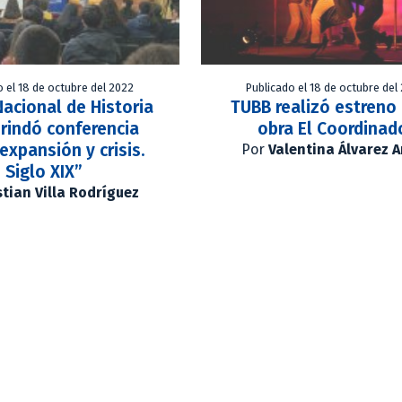
o el 18 de octubre del 2022
Publicado el 18 de octubre del
acional de Historia
TUBB realizó estreno 
rindó conferencia
obra El Coordinad
 expansión y crisis.
Por
Valentina Álvarez 
Siglo XIX”
stian Villa Rodríguez