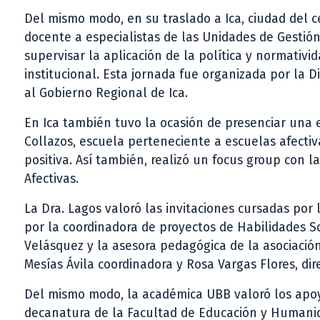
Del mismo modo, en su traslado a Ica, ciudad del 
docente a especialistas de las Unidades de Gestión
supervisar la aplicación de la política y normativ
institucional. Esta jornada fue organizada por la D
al Gobierno Regional de Ica.
En Ica también tuvo la ocasión de presenciar una 
Collazos, escuela perteneciente a escuelas afectiva
positiva. Así también, realizó un focus group con
Afectivas.
La Dra. Lagos valoró las invitaciones cursadas por 
por la coordinadora de proyectos de Habilidades S
Velásquez y la asesora pedagógica de la asociació
Mesías Ávila coordinadora y Rosa Vargas Flores, dir
Del mismo modo, la académica UBB valoró los apoy
decanatura de la Facultad de Educación y Humanida