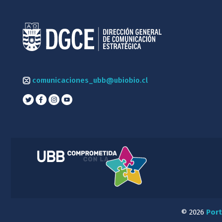
comunicaciones_ubb@ubiobio.cl
© 2026
Port