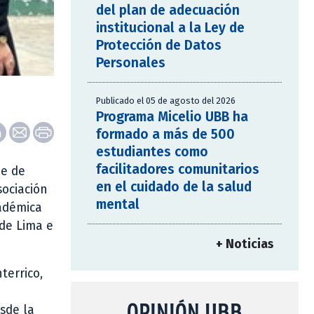
del plan de adecuación
institucional a la Ley de
Protección de Datos
Personales
Publicado el 05 de agosto del 2026
Programa Micelio UBB ha
formado a más de 500
estudiantes como
facilitadores comunitarios
ie de
en el cuidado de la salud
sociación
mental
cadémica
 de Lima e
+ Noticias
terrico,
OPINIÓN UBB
sde la