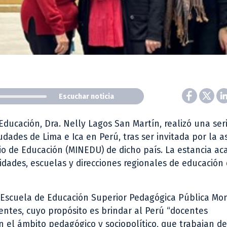
Escuchar noticia
ducación, Dra. Nelly Lagos San Martín, realizó una ser
udades de Lima e Ica en Perú, tras ser invitada por la a
rio de Educación (MINEDU) de dicho país. La estancia a
sidades, escuelas y direcciones regionales de educación
a Escuela de Educación Superior Pedagógica Pública Mon
ocentes, cuyo propósito es brindar al Perú “docentes
el ámbito pedagógico y sociopolítico, que trabajan de