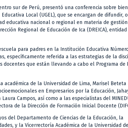
centro sur de Perú, presentó una conferencia sobre bie
 Educativa Local (UGEL), que se encargan de difundir, o
idad educativa nacional o regional en materia de gestión
irección Regional de Educación de Ica (DREICA), entidad
escuela para padres en la Institución Educativa Número
s, específicamente referida a las estrategias de la disc
 las docentes que están llevando a cabo el Programa de
la académica de la Universidad de Lima, Marisel Beteta 
ocioemocionales en Empresarios por la Educación, Jaha
n Laura Campos, así como a las especialistas del MINED
ectora de la Dirección de Formación Inicial Docente (DIFO
os del Departamento de Ciencias de la Educación, la
des, y la Vicerrectoría Académica de la Universidad de