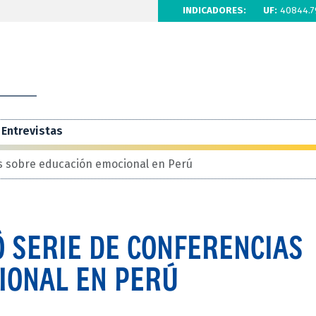
INDICADORES:
UF:
40844.7
Entrevistas
s sobre educación emocional en Perú
 SERIE DE CONFERENCIAS
IONAL EN PERÚ