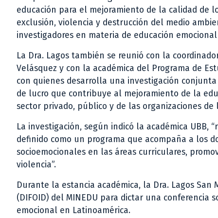
educación para el mejoramiento de la calidad de los
exclusión, violencia y destrucción del medio ambie
investigadores en materia de educación emocional 
La Dra. Lagos también se reunió con la coordinad
Velásquez y con la académica del Programa de Estu
con quienes desarrolla una investigación conjunta c
de lucro que contribuye al mejoramiento de la educ
sector privado, público y de las organizaciones de l
La investigación, según indicó la académica UBB, “
definido como un programa que acompaña a los doce
socioemocionales en las áreas curriculares, promov
violencia”.
Durante la estancia académica, la Dra. Lagos San M
(DIFOID) del MINEDU para dictar una conferencia s
emocional en Latinoamérica.