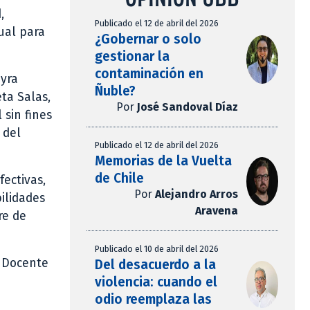
,
Publicado el 12 de abril del 2026
ual para
¿Gobernar o solo
gestionar la
contaminación en
ayra
Ñuble?
ta Salas,
Por
José Sandoval Díaz
 sin fines
 del
Publicado el 12 de abril del 2026
Memorias de la Vuelta
de Chile
fectivas,
Por
Alejandro Arros
ilidades
Aravena
re de
Publicado el 10 de abril del 2026
l Docente
Del desacuerdo a la
violencia: cuando el
odio reemplaza las