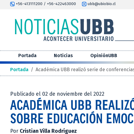
+56-413111200 / +56-422463000
ubb@ubiobio.cl
Portada
Noticias
OpiniónUBB
Portada
/
Académica UBB realizó serie de conferencia
Publicado el 02 de noviembre del 2022
ACADÉMICA UBB REALIZÓ
SOBRE EDUCACIÓN EMOC
Por
Cristian Villa Rodríguez