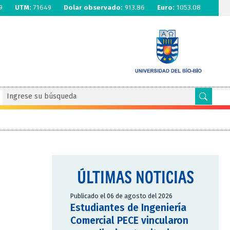
9
UTM:
71649
Dolar observado:
913.86
Euro:
1053.08
ÚLTIMAS NOTICIAS
Publicado el 06 de agosto del 2026
Estudiantes de Ingeniería
Comercial PECE vincularon