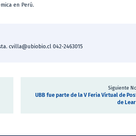
émica en Perú.
ista. cvilla@ubiobio.cl 042-2463015
Siguiente No
UBB fue parte de la V Feria Virtual de Po
de Lear