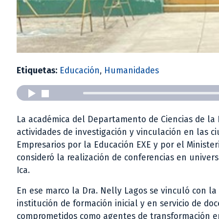
Etiquetas:
Educación
,
Humanidades
La académica del Departamento de Ciencias de la E
actividades de investigación y vinculación en las ci
Empresarios por la Educación EXE y por el Ministe
consideró la realización de conferencias en univer
Ica.
En ese marco la Dra. Nelly Lagos se vinculó con l
institución de formación inicial y en servicio de d
comprometidos como agentes de transformación en 