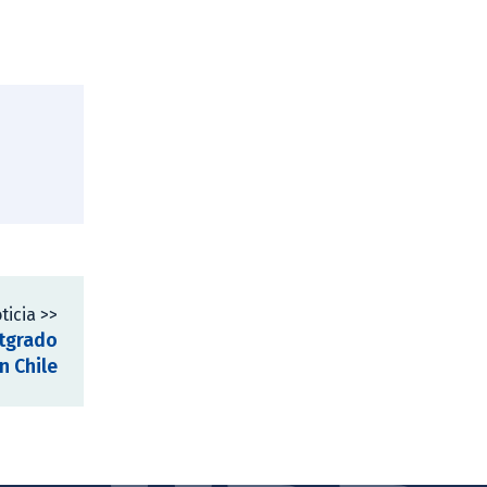
ticia >>
stgrado
n Chile