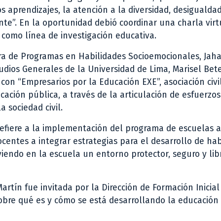
 aprendizajes, la atención a la diversidad, desigualdad
nte”. En la oportunidad debió coordinar una charla virt
como línea de investigación educativa.
ora de Programas en Habilidades Socioemocionales, Jah
dios Generales de la Universidad de Lima, Marisel Bete
on “Empresarios por la Educación EXE”, asociación civil
ación pública, a través de la articulación de esfuerzos
a sociedad civil.
refiere a la implementación del programa de escuelas a
ntes a integrar estrategias para el desarrollo de hab
iendo en la escuela un entorno protector, seguro y lib
artín fue invitada por la Dirección de Formación Inicia
obre qué es y cómo se está desarrollando la educación