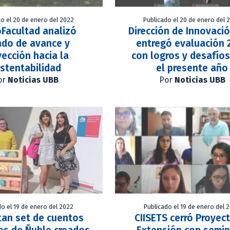
do el 20 de enero del 2022
Publicado el 20 de enero del 
Facultad analizó
Dirección de Innovaci
ado de avance y
entregó evaluación 
yección hacia la
con logros y desafíos
stentabilidad
el presente año
or
Noticias UBB
Por
Noticias UBB
do el 19 de enero del 2022
Publicado el 19 de enero del 
tan set de cuentos
CIISETS cerró Proyec