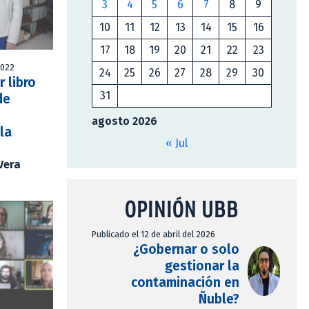
3
4
5
6
7
8
9
10
11
12
13
14
15
16
17
18
19
20
21
22
23
2022
24
25
26
27
28
29
30
 libro
31
de
agosto 2026
la
« Jul
Vera
OPINIÓN UBB
Publicado el 12 de abril del 2026
¿Gobernar o solo
gestionar la
contaminación en
Ñuble?