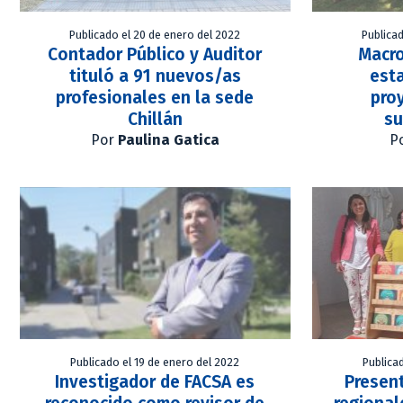
Publicado el 20 de enero del 2022
Publica
Contador Público y Auditor
Macro
tituló a 91 nuevos/as
est
profesionales en la sede
pro
Chillán
su
Por
Paulina Gatica
P
Publicado el 19 de enero del 2022
Publica
Investigador de FACSA es
Presen