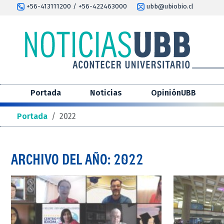
+56-413111200 / +56-422463000
ubb@ubiobio.cl
Portada
Noticias
OpiniónUBB
Portada
/
2022
ARCHIVO DEL AÑO: 2022