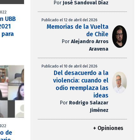
Por
José Sandoval Díaz
2022
ón UBB
Publicado el 12 de abril del 2026
2021
Memorias de la Vuelta
 para
de Chile
Por
Alejandro Arros
Aravena
Publicado el 10 de abril del 2026
Del desacuerdo a la
violencia: cuando el
odio reemplaza las
ideas
Por
Rodrigo Salazar
Jiménez
2022
+ Opiniones
to de