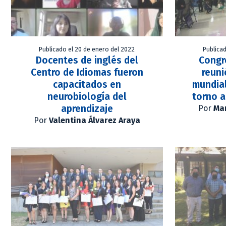
Publicado el 20 de enero del 2022
Publica
Docentes de inglés del
Congr
Centro de Idiomas fueron
reuni
capacitados en
mundial
neurobiología del
torno a
aprendizaje
Por
Mar
Por
Valentina Álvarez Araya