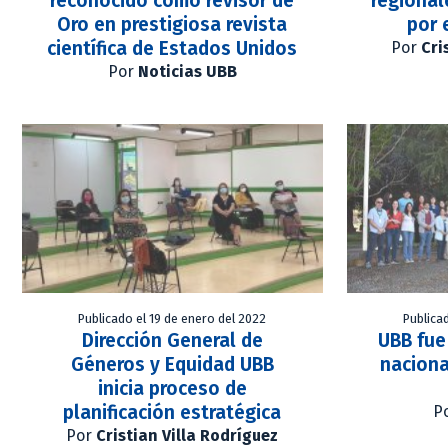
reconocido como revisor de
regional
Oro en prestigiosa revista
por 
científica de Estados Unidos
Por
Cri
Por
Noticias UBB
Publicado el 19 de enero del 2022
Publica
Dirección General de
UBB fue
Géneros y Equidad UBB
naciona
inicia proceso de
planificación estratégica
P
Por
Cristian Villa Rodríguez