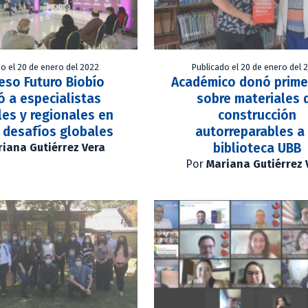
do el 20 de enero del 2022
Publicado el 20 de enero del 
eso Futuro Biobío
Académico donó primer
ó a especialistas
sobre materiales 
es y regionales en
construcción
 desafíos globales
autorreparables a 
biblioteca UBB
iana Gutiérrez Vera
Por
Mariana Gutiérrez 