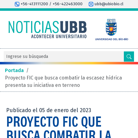
+56-413111200 / +56-422463000
ubb@ubiobio.cl
Portada
/
Proyecto FIC que busca combatir la escasez hídrica
presenta su iniciativa en terreno
Publicado el 05 de enero del 2023
PROYECTO FIC QUE
BUSCA COMBATIR LA