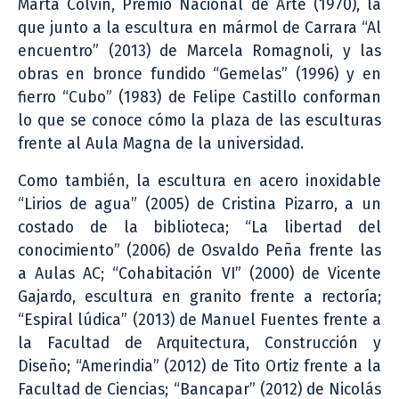
Marta Colvin, Premio Nacional de Arte (1970), la
que junto a la escultura en mármol de Carrara “Al
encuentro” (2013) de Marcela Romagnoli, y las
obras en bronce fundido “Gemelas” (1996) y en
fierro “Cubo” (1983) de Felipe Castillo conforman
lo que se conoce cómo la plaza de las esculturas
frente al Aula Magna de la universidad.
Como también, la escultura en acero inoxidable
“Lirios de agua” (2005) de Cristina Pizarro, a un
costado de la biblioteca; “La libertad del
conocimiento” (2006) de Osvaldo Peña frente las
a Aulas AC; “Cohabitación VI” (2000) de Vicente
Gajardo, escultura en granito frente a rectoría;
“Espiral lúdica” (2013) de Manuel Fuentes frente a
la Facultad de Arquitectura, Construcción y
Diseño; “Amerindia” (2012) de Tito Ortiz frente a la
Facultad de Ciencias; “Bancapar” (2012) de Nicolás