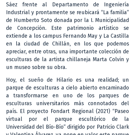
Sáez frente al Departamento de Ingeniería
Industrial y prontamente se reubicará “La familia”
de Humberto Soto donada por la I. Municipalidad
de Concepción. Este patrimonio artístico se
extiende a los campus Fernando May y La Castilla
en la ciudad de Chillán, en los que podemos
apreciar, entre otras, una importante colección de
esculturas de la artista chillaneja Marta Colvin y
un museo sobre su obra.
Hoy, el sueño de Hilario es una realidad; un
parque de esculturas a cielo abierto encaminado
a transformarse en uno de los parques de
esculturas universitarios más connotados del
país. El proyecto Fondart Regional (2021) “Paseo
virtual por el parque escultórico de la
Universidad del Bío-Bío” dirigido por Patricio Clark
y Valentina Álvarez, ya pone en valor este parque