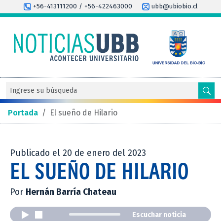
+56-413111200 / +56-422463000
ubb@ubiobio.cl
Portada
/
El sueño de Hilario
Publicado el 20 de enero del 2023
EL SUEÑO DE HILARIO
Por
Hernán Barría Chateau
Escuchar noticia