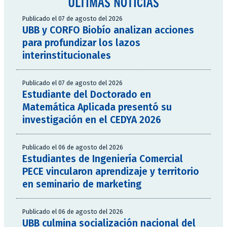
ÚLTIMAS NOTICIAS
Publicado el 07 de agosto del 2026
UBB y CORFO Biobío analizan acciones
para profundizar los lazos
interinstitucionales
Publicado el 07 de agosto del 2026
Estudiante del Doctorado en
Matemática Aplicada presentó su
investigación en el CEDYA 2026
Publicado el 06 de agosto del 2026
Estudiantes de Ingeniería Comercial
PECE vincularon aprendizaje y territorio
en seminario de marketing
Publicado el 06 de agosto del 2026
UBB culmina socialización nacional del